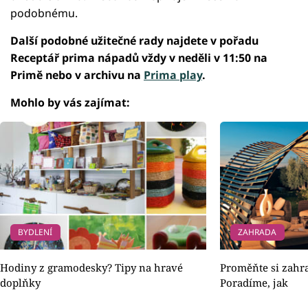
podobnému.
Další podobné užitečné rady najdete v pořadu
Receptář prima nápadů vždy v neděli v 11:50 na
Primě nebo v archivu na
Prima play
.
Mohlo by vás zajímat:
BYDLENÍ
ZAHRADA
Hodiny z gramodesky? Tipy na hravé
Proměňte si zahr
doplňky
Poradíme, jak