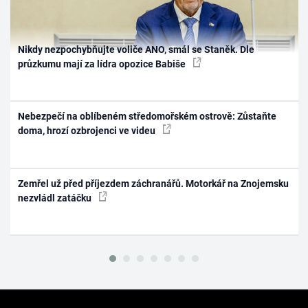
Nikdy nezpochybňujte voliče ANO, smál se Staněk. Dle
průzkumu mají za lídra opozice Babiše
Nebezpečí na oblíbeném středomořském ostrově: Zůstaňte
doma, hrozí ozbrojenci ve videu
Zemřel už před příjezdem záchranářů. Motorkář na Znojemsku
nezvládl zatáčku