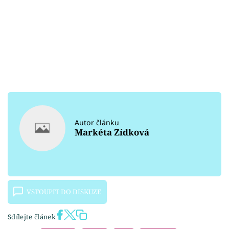
Autor článku
Markéta Zídková
VSTOUPIT DO DISKUZE
Sdílejte článek