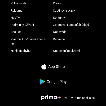
Volná místa
Press
Reklama
Castingy a výzvy
HbbTV
Kontakty
Podmínky užívání
Zpracování osobních údajů
Cookies
Nápověda
Vlastník FTV Prima spol. s
Redakce
r.o.
Nahlásit chybu
Nastavení soukromí
App Store
Google Play
© FTV Prima spol. s r.o.