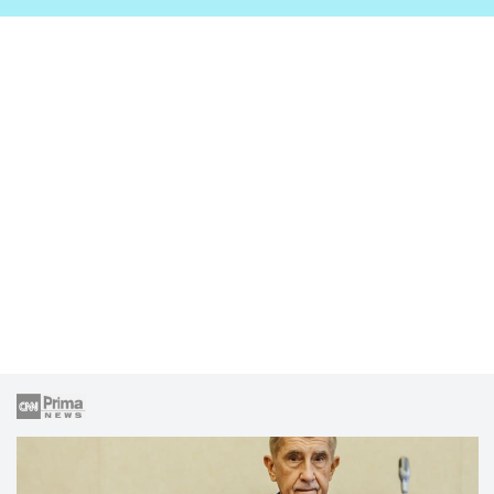
zahrady