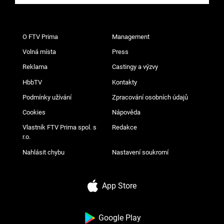
O FTV Prima
Management
Volná místa
Press
Reklama
Castingy a výzvy
HbbTV
Kontakty
Podmínky užívání
Zpracování osobních údajů
Cookies
Nápověda
Vlastník FTV Prima spol. s
Redakce
r.o.
Nahlásit chybu
Nastavení soukromí
App Store
Google Play