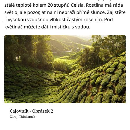
stálé teplotě kolem 20 stupňů Celsia. Rostlina má ráda
světlo, ale pozor, ať na ni nepraží přímé slunce. Zajistěte
jí vysokou vzdušnou vlhkost častým rosením. Pod
květináč můžete dát i mističku s vodou.
Čajovník - Obrázek 2
Zdroj: Thinkstock