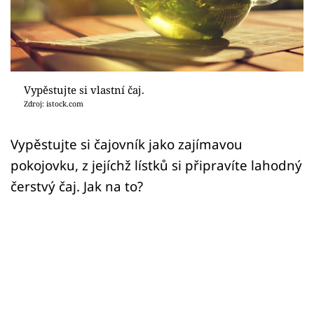
Sledujte prima+
Přihlášení
Vypěstujte si vlastní čaj.
Sledujte nás
Zdroj: istock.com
Vypěstujte si čajovník jako zajímavou
pokojovku, z jejíchž lístků si připravíte lahodný
čerstvý čaj. Jak na to?