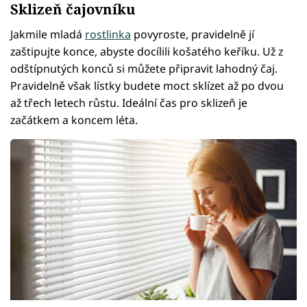
Sklizeň čajovníku
Jakmile mladá
rostlinka
povyroste, pravidelně jí
zaštipujte konce, abyste docílili košatého keříku. Už z
odštípnutých konců si můžete připravit lahodný čaj.
Pravidelně však lístky budete moct sklízet až po dvou
až třech letech růstu. Ideální čas pro sklizeň je
začátkem a koncem léta.