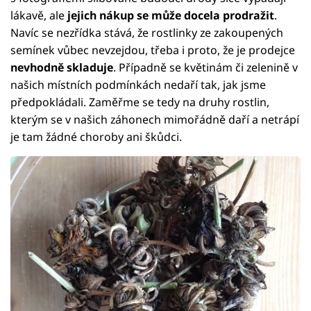
lákavě, ale
jejich nákup se může docela prodražit
.
Navíc se nezřídka stává, že rostlinky ze zakoupených
semínek vůbec nevzejdou, třeba i proto, že je prodejce
nevhodně skladuje
. Případně se květinám či zelenině v
našich místních podmínkách nedaří tak, jak jsme
předpokládali. Zaměřme se tedy na druhy rostlin,
kterým se v našich záhonech mimořádně daří a netrápí
je tam žádné choroby ani škůdci.