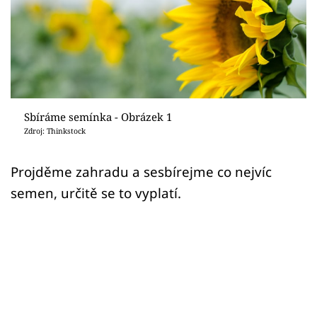
Sledujte prima+
Přihlášení
Sledujte nás
Sbíráme semínka - Obrázek 1
Zdroj: Thinkstock
Projděme zahradu a sesbírejme co nejvíc
semen, určitě se to vyplatí.