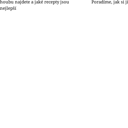
houbu najdete a jaké recepty jsou
Poradíme, jak si j
nejlepší