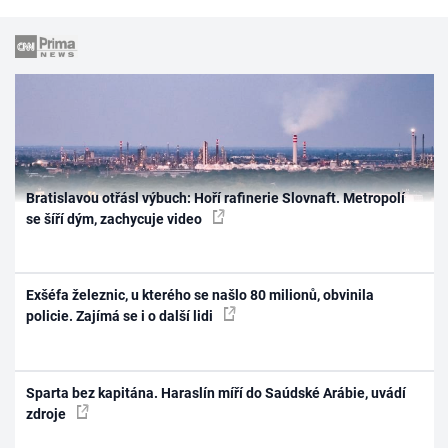
Bratislavou otřásl výbuch: Hoří rafinerie Slovnaft. Metropolí
se šíří dým, zachycuje video
Exšéfa železnic, u kterého se našlo 80 milionů, obvinila
policie. Zajímá se i o další lidi
Sparta bez kapitána. Haraslín míří do Saúdské Arábie, uvádí
zdroje