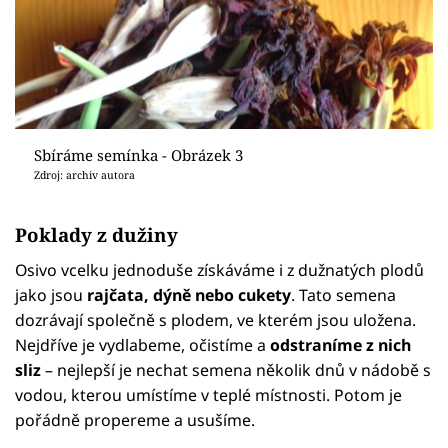
Sbíráme semínka - Obrázek 3
Zdroj: archiv autora
Poklady z dužiny
Osivo vcelku jednoduše získáváme i z dužnatých plodů
jako jsou
rajčata, dýně nebo cukety
. Tato semena
dozrávají společně s plodem, ve kterém jsou uložena.
Nejdříve je vydlabeme, očistíme a
odstraníme z nich
sliz
– nejlepší je nechat semena několik dnů v nádobě s
vodou, kterou umístíme v teplé místnosti. Potom je
pořádně propereme a usušíme.