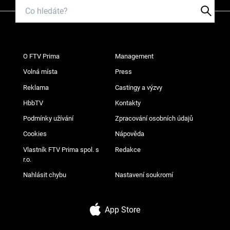
O FTV Prima
Management
Volná místa
Press
Reklama
Castingy a výzvy
HbbTV
Kontakty
Podmínky užívání
Zpracování osobních údajů
Cookies
Nápověda
Vlastník FTV Prima spol. s
Redakce
r.o.
Nahlásit chybu
Nastavení soukromí
App Store