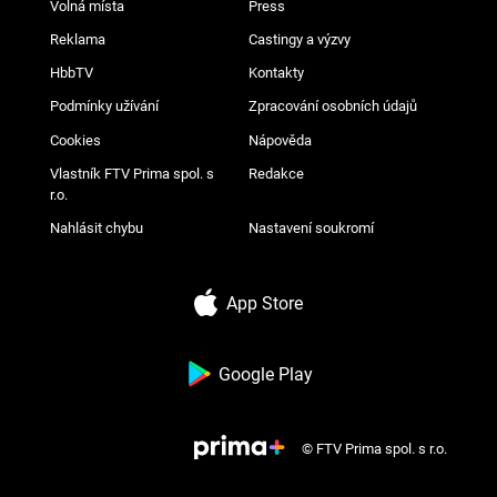
Volná místa
Press
Reklama
Castingy a výzvy
HbbTV
Kontakty
Podmínky užívání
Zpracování osobních údajů
Cookies
Nápověda
Vlastník FTV Prima spol. s
Redakce
r.o.
Nahlásit chybu
Nastavení soukromí
App Store
Google Play
© FTV Prima spol. s r.o.