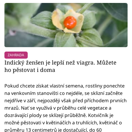
ZAHRADA
Indický ženšen je lepší než viagra. Můžete
ho pěstovat i doma
Pokud chcete získat vlastní semena, rostliny ponechte
na venkovním stanovišti co nejdéle, se sklizní začněte
nejdříve v září, nejpozději však před příchodem prvních
mrazů. Nať se využívá v průběhu celé vegetace a
dozrávající plody se sklízejí průběžně. Kotvičník je
možné pěstovati v květináčích a truhlících, květináč o
průměru 13 centimetrů je dostačující, do 60