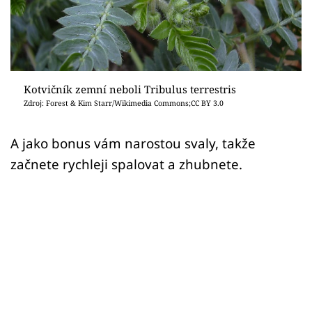
Sledujte prima+
Přihlášení
Kotvičník zemní neboli Tribulus terrestris
Sledujte nás
Zdroj: Forest & Kim Starr/Wikimedia Commons;CC BY 3.0
A jako bonus vám narostou svaly, takže
začnete rychleji spalovat a zhubnete.