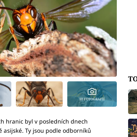
TO
10 FOTOGRAFIÍ
h hranic byl v posledních dnech
 asijské. Ty jsou podle odborníků