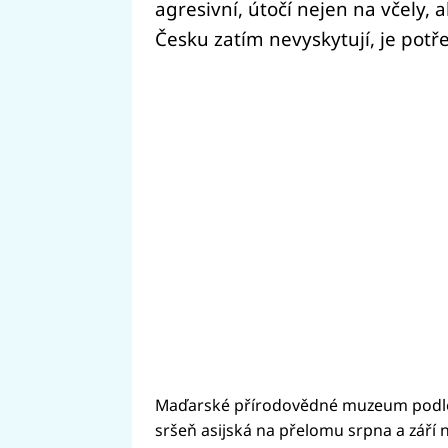
agresivní, útočí nejen na včely, al
Česku zatím nevyskytují, je potř
Maďarské přírodovědné muzeum podl
sršeň asijská na přelomu srpna a září 