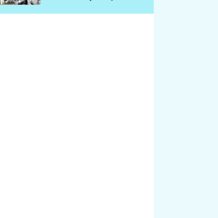
chátrá