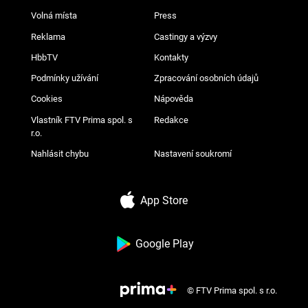
Volná místa
Press
Reklama
Castingy a výzvy
HbbTV
Kontakty
Podmínky užívání
Zpracování osobních údajů
Cookies
Nápověda
Vlastník FTV Prima spol. s
Redakce
r.o.
Nahlásit chybu
Nastavení soukromí
App Store
Google Play
© FTV Prima spol. s r.o.