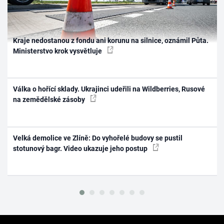
Kraje nedostanou z fondu ani korunu na silnice, oznámil Půta.
Ministerstvo krok vysvětluje
Válka o hořící sklady. Ukrajinci udeřili na Wildberries, Rusové
na zemědělské zásoby
Velká demolice ve Zlíně: Do vyhořelé budovy se pustil
stotunový bagr. Video ukazuje jeho postup