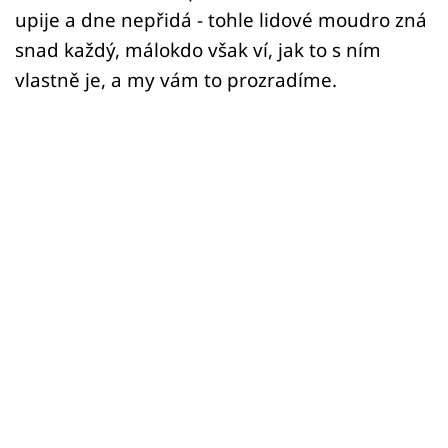
upije a dne nepřidá - tohle lidové moudro zná
snad každý, málokdo však ví, jak to s ním
vlastně je, a my vám to prozradíme.