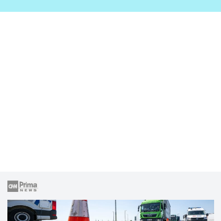
zahrady