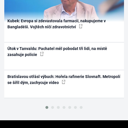
Kubek: Evropa si zdevastovala farmacii, nakupujeme v
Bangladéši. Vojtěch ničí zdravotnictví
Útok v Tanvaldu: Pachatel měl pobodat tři lidi, na místě
zasahuje policie
Bratislavou otřásl výbuch: Hořela rafinerie Slovnaft. Metropolí
se šířil dým, zachycuje video