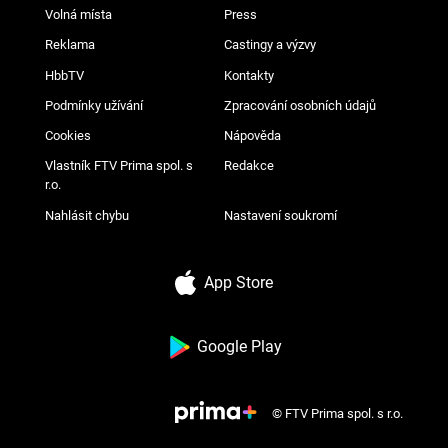
Volná místa
Press
Reklama
Castingy a výzvy
HbbTV
Kontakty
Podmínky užívání
Zpracování osobních údajů
Cookies
Nápověda
Vlastník FTV Prima spol. s
Redakce
r.o.
Nahlásit chybu
Nastavení soukromí
App Store
Google Play
© FTV Prima spol. s r.o.