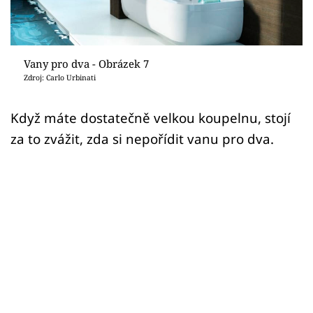
Sledujte prima+
Přihlášení
Vany pro dva - Obrázek 7
Zdroj: Carlo Urbinati
Sledujte nás
Když máte dostatečně velkou koupelnu, stojí
za to zvážit, zda si nepořídit vanu pro dva.