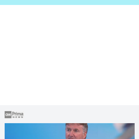
zahrady