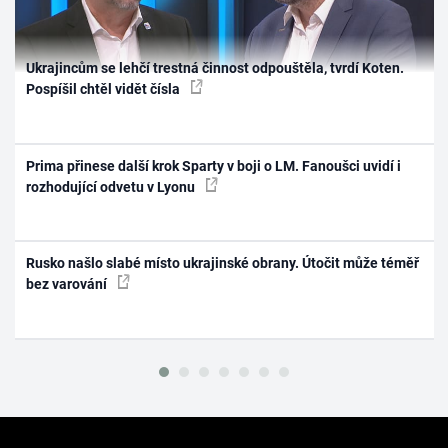
Ukrajincům se lehčí trestná činnost odpouštěla, tvrdí Koten.
Pospíšil chtěl vidět čísla
Prima přinese další krok Sparty v boji o LM. Fanoušci uvidí i
rozhodující odvetu v Lyonu
Rusko našlo slabé místo ukrajinské obrany. Útočit může téměř
bez varování