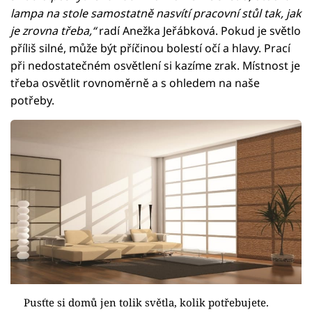
lampa na stole samostatně nasvítí pracovní stůl tak, jak
je zrovna třeba,“
radí Anežka Jeřábková. Pokud je světlo
příliš silné, může být příčinou bolestí očí a hlavy. Prací
při nedostatečném osvětlení si kazíme zrak. Místnost je
třeba osvětlit rovnoměrně a s ohledem na naše
potřeby.
Pusťte si domů jen tolik světla, kolik potřebujete.