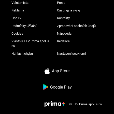
Volná místa
Press
Reklama
Castingy a výzvy
HbbTV
Kontakty
Podmínky užívání
Zpracování osobních údajů
Cookies
Nápověda
Vlastník FTV Prima spol. s
Redakce
r.o.
Nahlásit chybu
Nastavení soukromí
App Store
Google Play
© FTV Prima spol. s r.o.