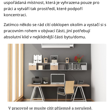
uspořádaná místnost, která je vyhrazena pouze pro
práci a vytváří tak prostředí, které podpoří
koncentraci.
Zatímco někdo se rád cítí obklopen okolím a vystačí si s
pracovním rohem v obývací části, jiní potřebují
absolutní klid v nejklidnější části bytu/domu.
V pracovně se musíte cítit příjemně a nerušeně.