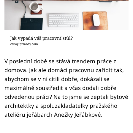
Sledujte prima+
Přihlášení
Jak vypadá váš pracovní stůl?
Sledujte nás
Zdroj: pixabay.com
V poslední době se stává trendem práce z
domova. Jak ale domácí pracovnu zařídit tak,
abychom se v ní cítili dobře, dokázali se
maximálně soustředit a včas dodali dobře
odvedenou práci? Na to jsme se zeptali bytové
architektky a spoluzakladatelky pražského
ateliéru jeřábarch Anežky Jeřábkové.