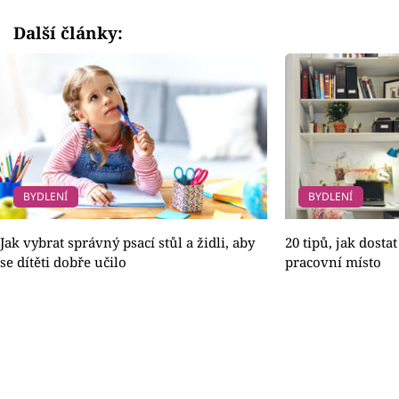
Další články:
BYDLENÍ
BYDLENÍ
Jak vybrat správný psací stůl a židli, aby
20 tipů, jak dosta
se dítěti dobře učilo
pracovní místo