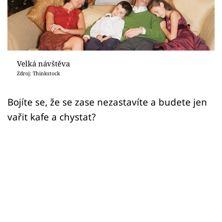
Sledujte prima+
Přihlášení
Velká návštěva
Sledujte nás
Zdroj: Thinkstock
Bojíte se, že se zase nezastavíte a budete jen
vařit kafe a chystat?