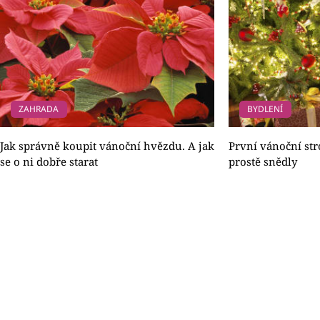
ZAHRADA
BYDLENÍ
Jak správně koupit vánoční hvězdu. A jak
První vánoční st
se o ni dobře starat
prostě snědly