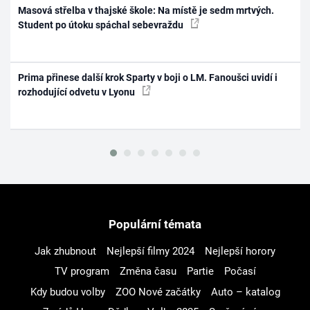
Masová střelba v thajské škole: Na místě je sedm mrtvých.
Student po útoku spáchal sebevraždu
Prima přinese další krok Sparty v boji o LM. Fanoušci uvidí i
rozhodující odvetu v Lyonu
Populární témata
Jak zhubnout
Nejlepší filmy 2024
Nejlepší horory
TV program
Změna času
Partie
Počasí
Kdy budou volby
ZOO Nové začátky
Auto – katalog