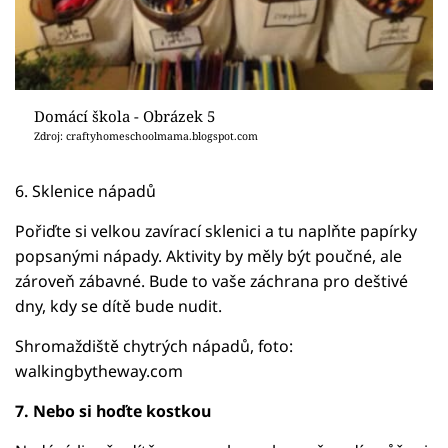
Domácí škola - Obrázek 5
Zdroj: craftyhomeschoolmama.blogspot.com
6. Sklenice nápadů
Pořiďte si velkou zavírací sklenici a tu naplňte papírky
popsanými nápady. Aktivity by měly být poučné, ale
zároveň zábavné. Bude to vaše záchrana pro deštivé
dny, kdy se dítě bude nudit.
Shromaždiště chytrých nápadů, foto:
walkingbytheway.com
7. Nebo si hoďte kostkou