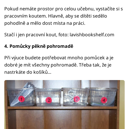
Pokud nemáte prostor pro celou učebnu, vystačíte si s
pracovním koutem. Hlavně, aby se dítěti sedělo
pohodlně a mělo dost místa na práci.
Stačí i jen pracovní kout, foto: lavishbookshelf.com
4. Pomůcky pěkně pohromadě
Při výuce budete potřebovat mnoho pomůcek a je
dobré je mít všechny pohromadě. Třeba tak, že je
nastrkáte do košíků...