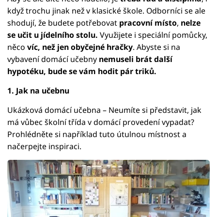
když trochu jinak než v klasické škole. Odborníci se ale
shodují, že budete potřebovat
pracovní místo
,
nelze
se učit u jídelního stolu.
Využijete i speciální pomůcky,
něco
víc, než jen obyčejné hračky
. Abyste si na
vybavení domácí učebny
nemuseli brát další
hypotéku, bude se vám hodit pár triků.
1. Jak na učebnu
Ukázková domácí učebna – Neumíte si představit, jak
má vůbec školní třída v domácí provedení vypadat?
Prohlédněte si například tuto útulnou místnost a
načerpejte inspiraci.