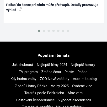
Počasí do konce prázdnin může překvapit. Detaily prozrazuje
výhled
Populární témata
Jak zhubnout
Nejlepší filmy 2024
Nejlepší horory
TV program
Změna času
Partie
Počasí
Kdy budou volby
ZOO Nové začátky
Auto – katalog
7 pádů Honzy Dědka
Volby 2025
Svařené víno
Tatarák podle Pohlreicha
Aloe vera
Pěstování lichořeřišnice
Výpočet ascendentu