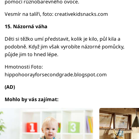
pomocí různobarevného ovoce.
Vesmír na talíři, foto: creativekidsnacks.com
15. Názorná váha
Děti si těžko umí představit, kolik je kilo, půl kila a
podobně. Když jim však vyrobíte názorné pomůcky,
půjde jim to hned lépe.
Hmotnosti Foto:
hippohoorayforsecondgrade.blogspot.com
(AD)
Mohlo by vás zajímat: