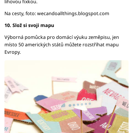
lihovou fixkou.
Na cesty, foto: wecandoallthings.blogspot.com
10. Slož si svoji mapu
Výborná pomůcka pro domácí výuku zeměpisu, jen
místo 50 amerických států můžete rozstříhat mapu
Evropy.