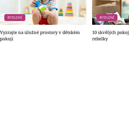
BYDLENÍ
BYDLENÍ
Vyzrajte na úložné prostory v dětském
10 skvělých pokoj
pokoji
rebelky