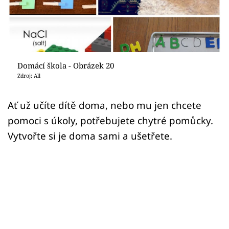
Sledujte prima+
Přihlášení
Domácí škola - Obrázek 20
Sledujte nás
Zdroj: All
Ať už učíte dítě doma, nebo mu jen chcete
pomoci s úkoly, potřebujete chytré pomůcky.
Vytvořte si je doma sami a ušetřete.