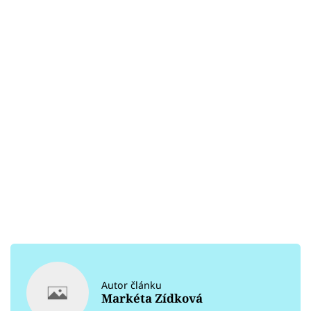
Autor článku
Markéta Zídková