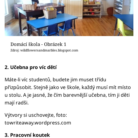
Domácí škola - Obrázek 1
Zdroj: wildflowersandmarbles.blogspot.com
2. Učebna pro víc dětí
Máte-li víc studentů, budete jim muset třídu
přizpůsobit. Stejně jako ve škole, každý musí mít místo
u stolu. A je jasné, že čím barevnější učebna, tím ji děti
mají radši.
Výtvory si uschovejte, foto:
towriteaway.wordpress.com
3. Pracovní koutek