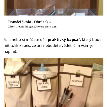
Domácí škola - Obrázek 4
Zdroj: theonethingps274.wordpress.com
5. … nebo si můžete ušít
praktický kapsář
, který bude
mít tolik kapes, že ani nebudete vědět, čím vším je
naplnit.