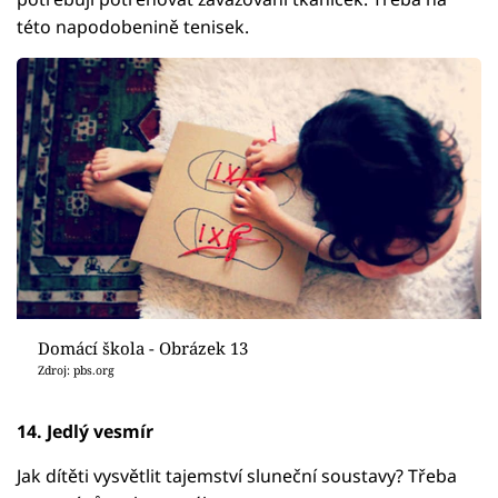
této napodobenině tenisek.
Domácí škola - Obrázek 13
Zdroj: pbs.org
14. Jedlý vesmír
Jak dítěti vysvětlit tajemství sluneční soustavy? Třeba