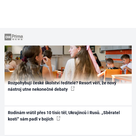
Rozpohybují české školství ředitelé? Resort věří, že nový
nástroj utne nekonečné debaty
Rodinám vrátil přes 10 tisíc těl, Ukrajinců i Rusů. „Sběratel
kostí“ sám padl v bojích