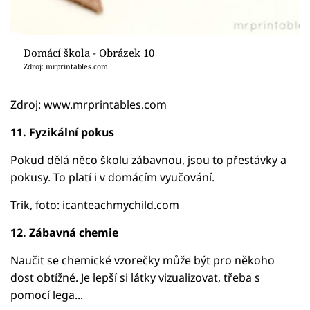
Domácí škola - Obrázek 10
Zdroj: mrprintables.com
Zdroj: www.mrprintables.com
11. Fyzikální pokus
Pokud dělá něco školu zábavnou, jsou to přestávky a
pokusy. To platí i v domácím vyučování.
Trik, foto: icanteachmychild.com
12. Zábavná chemie
Naučit se chemické vzorečky může být pro někoho
dost obtížné. Je lepší si látky vizualizovat, třeba s
pomocí lega...