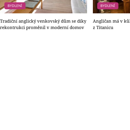
BYDLENÍ
BYDLENÍ
Tradiční anglický venkovský dům se díky
Angličan má v kůl
rekontrukci proměnil v moderní domov
z Titanicu