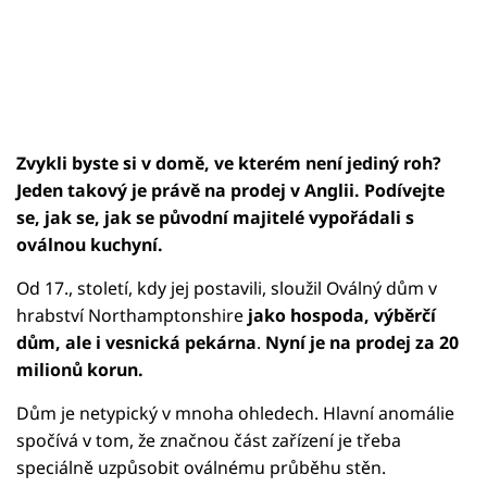
Zvykli byste si v domě, ve kterém není jediný roh?
Jeden takový je právě na prodej v Anglii. Podívejte
se, jak se, jak se původní majitelé vypořádali s
oválnou kuchyní.
Od 17., století, kdy jej postavili, sloužil Oválný dům v
hrabství Northamptonshire
jako hospoda, výběrčí
dům, ale i vesnická pekárna
.
Nyní je na prodej za 20
milionů korun.
Dům je netypický v mnoha ohledech. Hlavní anomálie
spočívá v tom, že značnou část zařízení je třeba
speciálně uzpůsobit oválnému průběhu stěn.