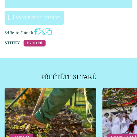
VSTOUPIT DO DISKUZE
Sdílejte článek
ŠTÍTKY
BYDLENÍ
PŘEČTĚTE SI TAKÉ