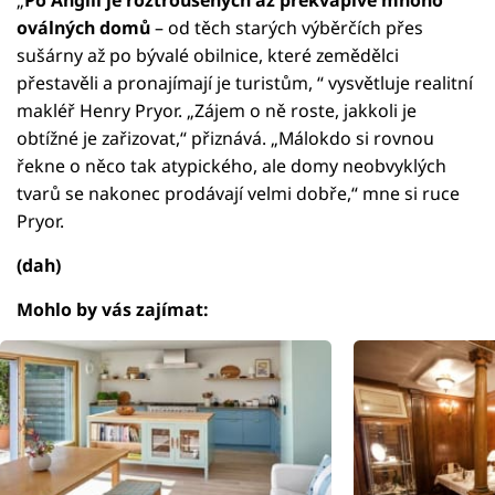
oválných domů
– od těch starých výběrčích přes
sušárny až po bývalé obilnice, které zemědělci
přestavěli a pronajímají je turistům, “ vysvětluje realitní
makléř Henry Pryor. „Zájem o ně roste, jakkoli je
obtížné je zařizovat,“ přiznává. „Málokdo si rovnou
řekne o něco tak atypického, ale domy neobvyklých
tvarů se nakonec prodávají velmi dobře,“ mne si ruce
Pryor.
(dah)
Mohlo by vás zajímat: