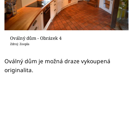
Sledujte prima+
Přihlášení
Oválný dům - Obrázek 4
Sledujte nás
Zdroj: Zoopla
Oválný dům je možná draze vykoupená
originalita.