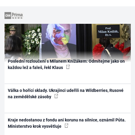
Poslední rozloučení s Milanem Knížákem: Odmítejme jako on
každou lež a faleš, řekl Klaus
Válka o hořící sklady. Ukrajinci udeřili na Wildberries, Rusové
na zemědělské zásoby
Kraje nedostanou z fondu ani korunu na silnice, oznámil Půta.
Ministerstvo krok vysvětluje