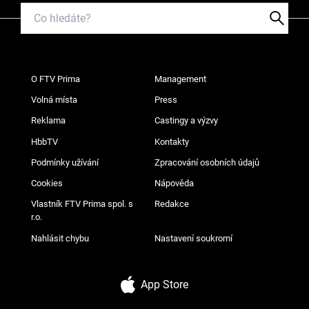
O FTV Prima
Management
Volná místa
Press
Reklama
Castingy a výzvy
HbbTV
Kontakty
Podmínky užívání
Zpracování osobních údajů
Cookies
Nápověda
Vlastník FTV Prima spol. s
Redakce
r.o.
Nahlásit chybu
Nastavení soukromí
App Store