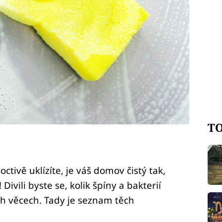
TO
octivě uklízíte, je váš domov čistý tak,
Divili byste se, kolik špíny a bakterií
ch věcech. Tady je seznam těch