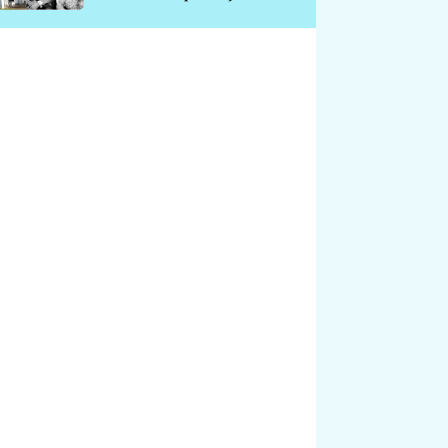
chátrá