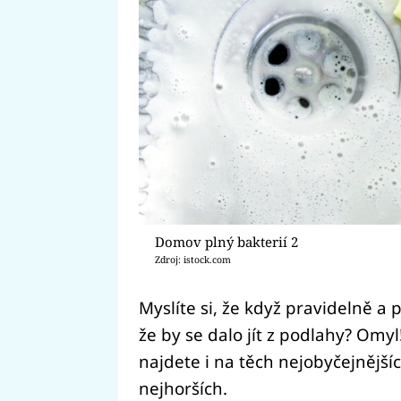
Domov plný bakterií 2
Zdroj: istock.com
Myslíte si, že když pravidelně a p
že by se dalo jít z podlahy? Omyl! 
najdete i na těch nejobyčejnější
nejhorších.