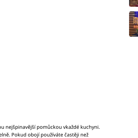
sou nejšpinavější pomůckou vkaždé kuchyni.
pelně. Pokud obojí používáte častěji než