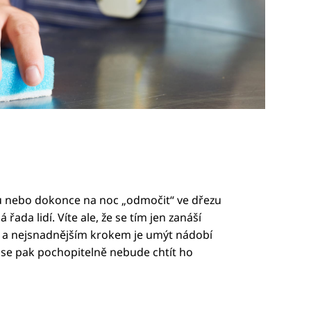
u nebo dokonce na noc „odmočit“ ve dřezu
 řada lidí. Víte ale, že se tím jen zanáší
 a nejsnadnějším krokem je umýt nádobí
m se pak pochopitelně nebude chtít ho