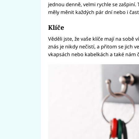
jednou denně, velmi rychle se zašpiní. 
měly měnit každých pár dní nebo i čast
Klíče
Věděli jste, že vaše klíče mají na sobě v
znás je nikdy nečistí, a přitom se jich
vkapsách nebo kabelkách a také nám 