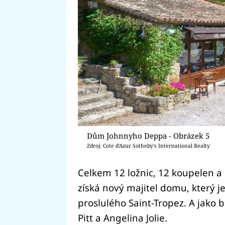
Dům Johnnyho Deppa - Obrázek 5
Zdroj: Cote d'Azur Sotheby's International Realty
Celkem 12 ložnic, 12 koupelen a
získá nový majitel domu, který j
proslulého Saint-Tropez. A jako
Pitt a Angelina Jolie.