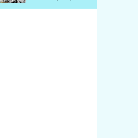
chátrá