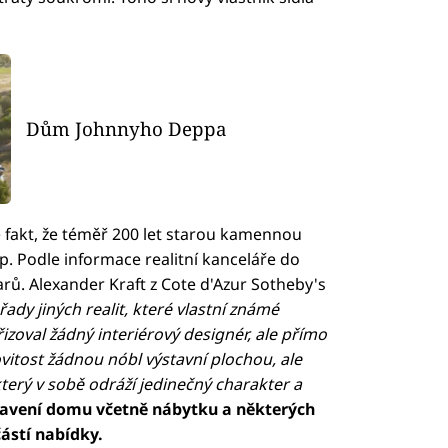
Dům Johnnyho Deppa
é fakt, že téměř 200 let starou kamennou
. Podle informace realitní kanceláře do
arů. Alexander Kraft z Cote d'Azur Sotheby's
řady jiných realit, které vlastní známé
zoval žádný interiérový designér, ale přímo
itost žádnou nóbl výstavní plochou, ale
erý v sobě odráží jedinečný charakter a
bavení domu včetně nábytku a některých
ástí nabídky.