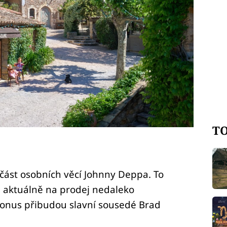
TO
 část osobních věcí Johnny Deppa. To
e aktuálně na prodej nedaleko
 bonus přibudou slavní sousedé Brad