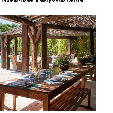
il s Amber Heard. A nyní prodává své letní