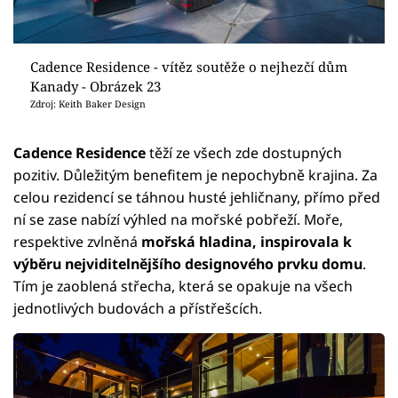
Cadence Residence - vítěz soutěže o nejhezčí dům
Kanady - Obrázek 23
Zdroj: Keith Baker Design
Cadence Residence
těží ze všech zde dostupných
pozitiv. Důležitým benefitem je nepochybně krajina. Za
celou rezidencí se táhnou husté jehličnany, přímo před
ní se zase nabízí výhled na mořské pobřeží. Moře,
respektive zvlněná
mořská hladina, inspirovala k
výběru nejviditelnějšího designového prvku domu
.
Tím je zaoblená střecha, která se opakuje na všech
jednotlivých budovách a přístřešcích.