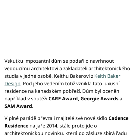
Vskutku impozantní dům se podařilo navrhnout
vedoucímu architektovi a zakladateli architektonického
studia v jedné osobě, Keithu Bakerovi z
Keith Baker
Design
. Pod jeho vedením totiž vznikla tato luxusní
residence na kanadském pobřeží. Dům byl oceněn
například v soutěži
CARE Award, Georgie Awards
a
SAM Award
.
V plné parádě převzali majitelé své nové sídlo
Cadence
Residence
na jaře 2014, stále proto jde o
architektonickou novinku, která po zásluze sbírá řadu