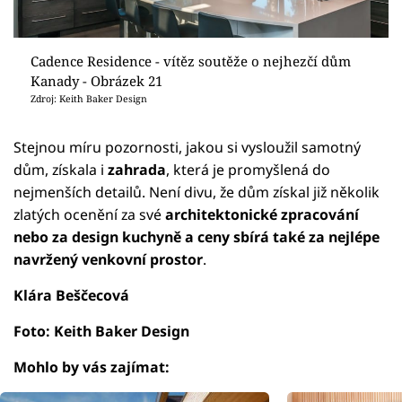
Cadence Residence - vítěz soutěže o nejhezčí dům
Kanady - Obrázek 21
Zdroj: Keith Baker Design
Stejnou míru pozornosti, jakou si vysloužil samotný
dům, získala i
zahrada
, která je promyšlená do
nejmenších detailů. Není divu, že dům získal již několik
zlatých ocenění za své
architektonické zpracování
nebo za design kuchyně a ceny sbírá také za nejlépe
navržený venkovní prostor
.
Klára Beščecová
Foto: Keith Baker Design
Mohlo by vás zajímat: