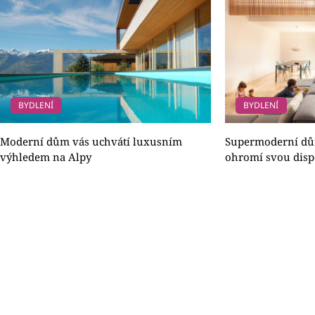
BYDLENÍ
BYDLENÍ
Moderní dům vás uchvátí luxusním
Supermoderní dů
výhledem na Alpy
ohromí svou disp