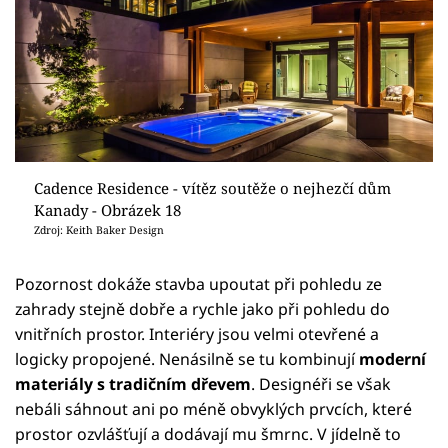
Cadence Residence - vítěz soutěže o nejhezčí dům
Kanady - Obrázek 18
Zdroj: Keith Baker Design
Pozornost dokáže stavba upoutat při pohledu ze
zahrady stejně dobře a rychle jako při pohledu do
vnitřních prostor. Interiéry jsou velmi otevřené a
logicky propojené. Nenásilně se tu kombinují
moderní
materiály s tradičním dřevem
. Designéři se však
nebáli sáhnout ani po méně obvyklých prvcích, které
prostor ozvlášťují a dodávají mu šmrnc. V jídelně to