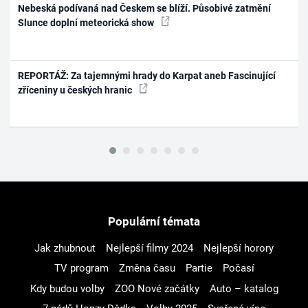
Nebeská podívaná nad Českem se blíží. Působivé zatmění
Slunce doplní meteorická show
REPORTÁŽ: Za tajemnými hrady do Karpat aneb Fascinující
zříceniny u českých hranic
Populární témata
Jak zhubnout
Nejlepší filmy 2024
Nejlepší horory
TV program
Změna času
Partie
Počasí
Kdy budou volby
ZOO Nové začátky
Auto – katalog