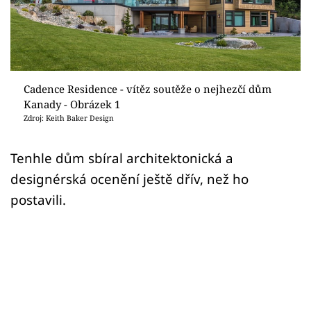
Sledujte prima+
Přihlášení
Cadence Residence - vítěz soutěže o nejhezčí dům
Sledujte nás
Kanady - Obrázek 1
Zdroj: Keith Baker Design
Tenhle dům sbíral architektonická a
designérská ocenění ještě dřív, než ho
postavili.