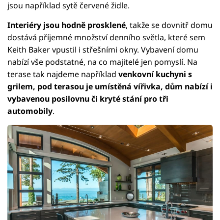
jsou například sytě červené židle.
Interiéry jsou hodně prosklené
, takže se dovnitř domu
dostává příjemné množství denního světla, které sem
Keith Baker vpustil i střešními okny. Vybavení domu
nabízí vše podstatné, na co majitelé jen pomyslí. Na
terase tak najdeme například
venkovní kuchyni s
grilem, pod terasou je umístěná vířivka, dům nabízí i
vybavenou posilovnu či kryté stání pro tři
automobily
.