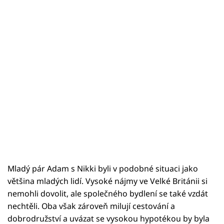
Mladý pár Adam s Nikki byli v podobné situaci jako
většina mladých lidí. Vysoké nájmy ve Velké Británii si
nemohli dovolit, ale společného bydlení se také vzdát
nechtěli. Oba však zároveň milují cestování a
dobrodružství a uvázat se vysokou hypotékou by byla