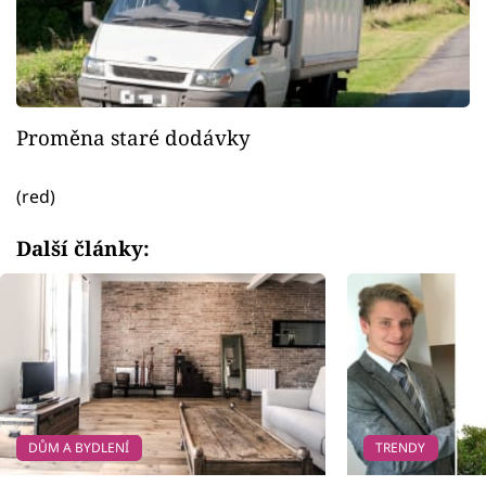
Proměna staré dodávky
(red)
Další články:
DŮM A BYDLENÍ
TRENDY