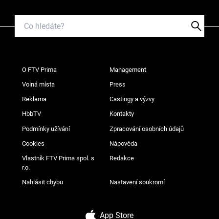
O FTV Prima
Management
Volná místa
Press
Reklama
Castingy a výzvy
HbbTV
Kontakty
Podmínky užívání
Zpracování osobních údajů
Cookies
Nápověda
Vlastník FTV Prima spol. s
Redakce
r.o.
Nahlásit chybu
Nastavení soukromí
App Store