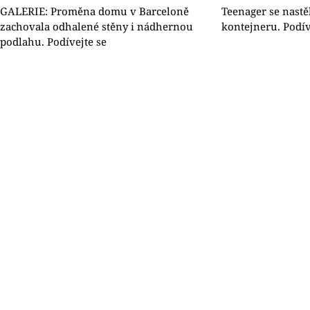
GALERIE: Proměna domu v Barceloně
Teenager se nastě
zachovala odhalené stěny i nádhernou
kontejneru. Podív
podlahu. Podívejte se