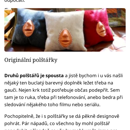
Originální polštářky
Druhů polštářů je spousta
a jistě bychom i u vás našli
nějaký ten buclatý barevný doplněk ležet třeba na
gauči. Nejen krk totiž potřebuje občas podepřít. Sem
tam je to ruka, třeba při telefonování, anebo bedra při
sledování nějakého toho filmu nebo seriálu.
Pochopitelně, že i s polštářky se dá pěkně designově
pohrát. Pár nápadů, co všechno by mohl polštář