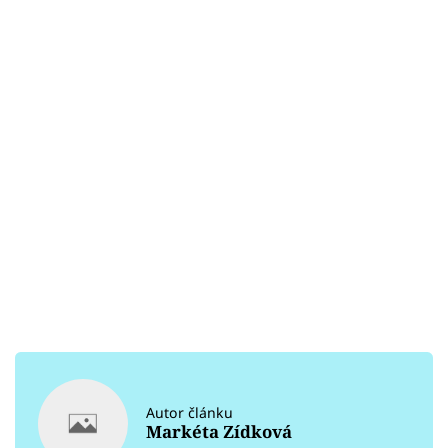
Autor článku
Markéta Zídková