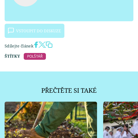
VSTOUPIT DO DISKUZE
Sdílejte článek
ŠTÍTKY
POLŠTÁŘ
PŘEČTĚTE SI TAKÉ