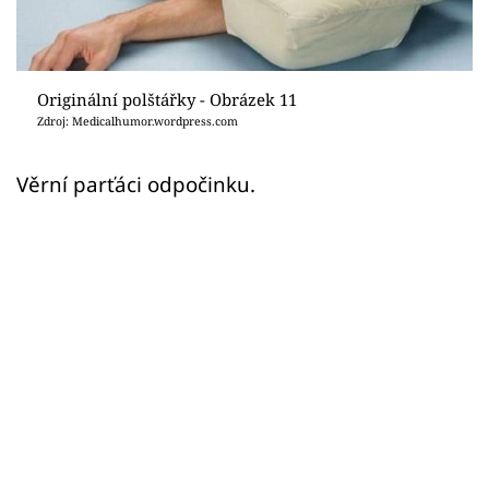
Sledujte prima+
Přihlášení
Originální polštářky - Obrázek 11
Zdroj: Medicalhumor.wordpress.com
Sledujte nás
Věrní parťáci odpočinku.