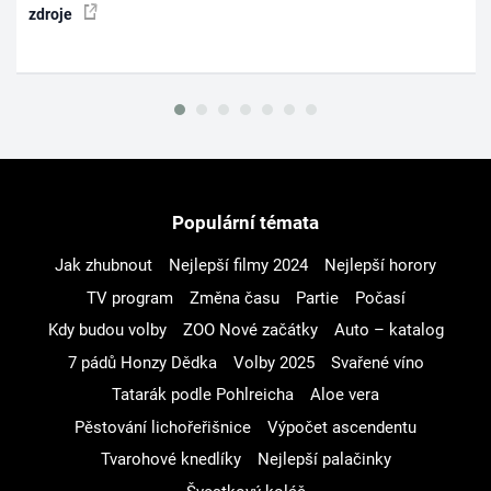
zdroje
Populární témata
Jak zhubnout
Nejlepší filmy 2024
Nejlepší horory
TV program
Změna času
Partie
Počasí
Kdy budou volby
ZOO Nové začátky
Auto – katalog
7 pádů Honzy Dědka
Volby 2025
Svařené víno
Tatarák podle Pohlreicha
Aloe vera
Pěstování lichořeřišnice
Výpočet ascendentu
Tvarohové knedlíky
Nejlepší palačinky