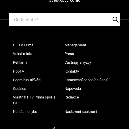
Švestkový koláč
O FTV Prima
Management
Volná místa
Press
Reklama
Castingy a výzvy
HbbTV
Kontakty
Podmínky užívání
Zpracování osobních údajů
Cookies
Nápověda
Vlastník FTV Prima spol. s
Redakce
r.o.
Nahlásit chybu
Nastavení soukromí