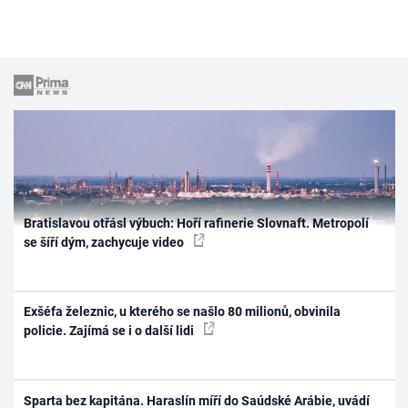
Bratislavou otřásl výbuch: Hoří rafinerie Slovnaft. Metropolí
se šíří dým, zachycuje video
Exšéfa železnic, u kterého se našlo 80 milionů, obvinila
policie. Zajímá se i o další lidi
Sparta bez kapitána. Haraslín míří do Saúdské Arábie, uvádí