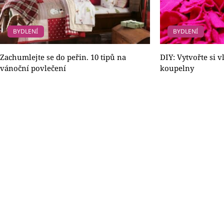
BYDLENÍ
BYDLENÍ
Zachumlejte se do peřin. 10 tipů na
DIY: Vytvořte si 
vánoční povlečení
koupelny