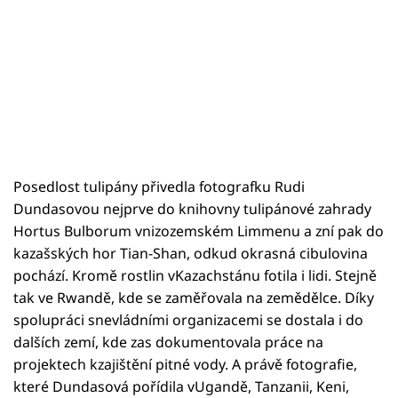
Posedlost tulipány přivedla fotografku Rudi
Dundasovou nejprve do knihovny tulipánové zahrady
Hortus Bulborum vnizozemském Limmenu a zní pak do
kazašských hor Tian-Shan, odkud okrasná cibulovina
pochází. Kromě rostlin vKazachstánu fotila i lidi. Stejně
tak ve Rwandě, kde se zaměřovala na zemědělce. Díky
spolupráci snevládními organizacemi se dostala i do
dalších zemí, kde zas dokumentovala práce na
projektech kzajištění pitné vody. A právě fotografie,
které Dundasová pořídila vUgandě, Tanzanii, Keni,