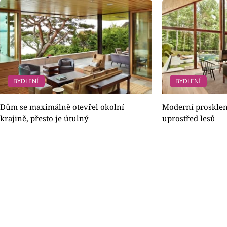
BYDLENÍ
BYDLENÍ
Dům se maximálně otevřel okolní
Moderní prosklen
krajině, přesto je útulný
uprostřed lesů