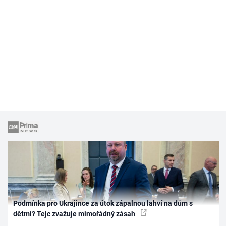
Podmínka pro Ukrajince za útok zápalnou lahví na dům s
dětmi? Tejc zvažuje mimořádný zásah