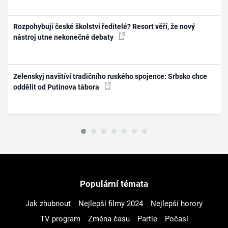
Rozpohybují české školství ředitelé? Resort věří, že nový
nástroj utne nekonečné debaty
Zelenskyj navštíví tradičního ruského spojence: Srbsko chce
oddělit od Putinova tábora
Populární témata
Jak zhubnout
Nejlepší filmy 2024
Nejlepší horory
TV program
Změna času
Partie
Počasí