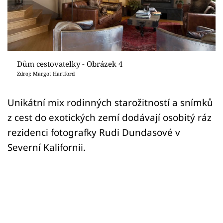
Sledujte prima+
Přihlášení
Dům cestovatelky - Obrázek 4
Sledujte nás
Zdroj: Margot Hartford
Unikátní mix rodinných starožitností a snímků
z cest do exotických zemí dodávají osobitý ráz
rezidenci fotografky Rudi Dundasové v
Severní Kalifornii.