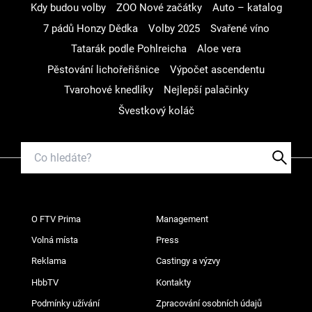
Kdy budou volby
ZOO Nové začátky
Auto – katalog
7 pádů Honzy Dědka
Volby 2025
Svařené víno
Tatarák podle Pohlreicha
Aloe vera
Pěstování lichořeřišnice
Výpočet ascendentu
Tvarohové knedlíky
Nejlepší palačinky
Švestkový koláč
O FTV Prima
Management
Volná místa
Press
Reklama
Castingy a výzvy
HbbTV
Kontakty
Podmínky užívání
Zpracování osobních údajů