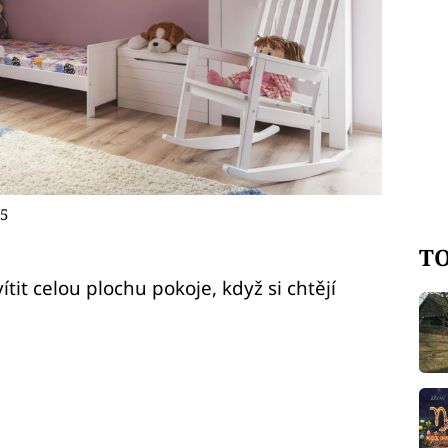
 5
TO
vítit celou plochu pokoje, když si chtějí