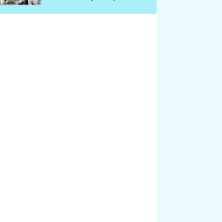
chátrá