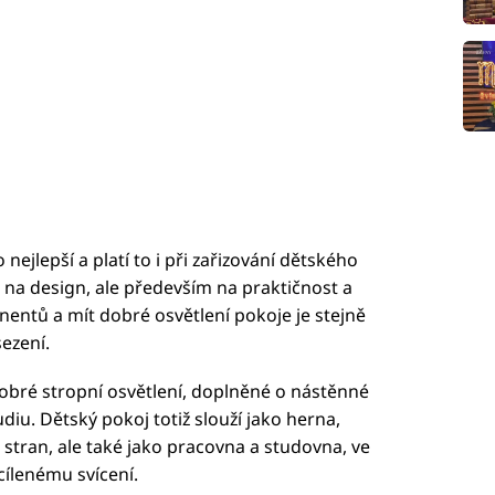
ejlepší a platí to i při zařizování dětského
 na design, ale především na praktičnost a
entů a mít dobré osvětlení pokoje je stejně
sezení.
obré stropní osvětlení, doplněné o nástěnné
diu. Dětský pokoj totiž slouží jako herna,
 stran, ale také jako pracovna a studovna, ve
cílenému svícení.