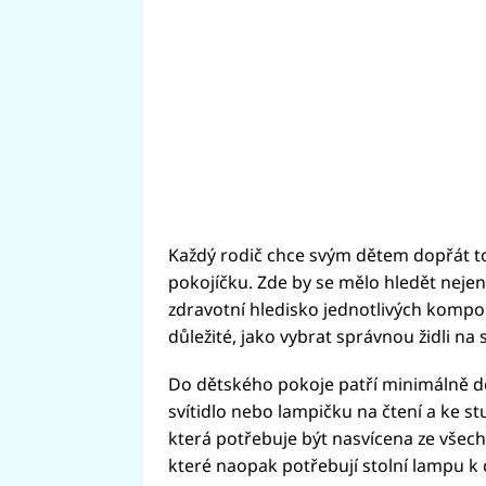
Každý rodič chce svým dětem dopřát to n
pokojíčku. Zde by se mělo hledět nejen
zdravotní hledisko jednotlivých kompon
důležité, jako vybrat správnou židli na 
Do dětského pokoje patří minimálně d
svítidlo nebo lampičku na čtení a ke stu
která potřebuje být nasvícena ze všech
které naopak potřebují stolní lampu k 