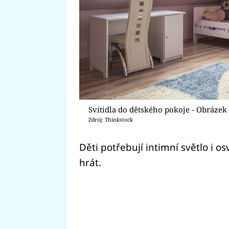
Svítidla do dětského pokoje - Obrázek
Zdroj: Thinkstock
Děti potřebují intimní světlo i os
hrát.