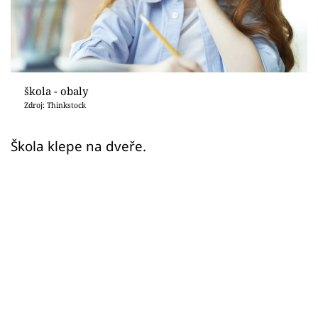
Sledujte prima+
Přihlášení
škola - obaly
Sledujte nás
Zdroj: Thinkstock
Škola klepe na dveře.