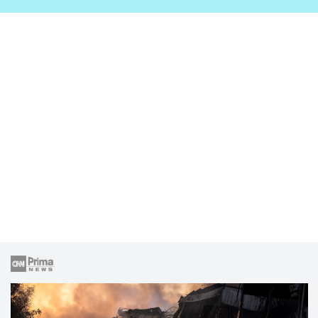
zahrady