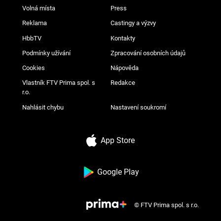
Volná místa
Press
Reklama
Castingy a výzvy
HbbTV
Kontakty
Podmínky užívání
Zpracování osobních údajů
Cookies
Nápověda
Vlastník FTV Prima spol. s
Redakce
r.o.
Nahlásit chybu
Nastavení soukromí
App Store
Google Play
© FTV Prima spol. s r.o.