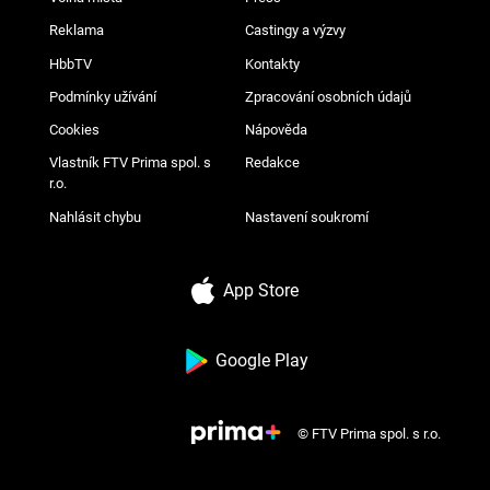
Reklama
Castingy a výzvy
HbbTV
Kontakty
Podmínky užívání
Zpracování osobních údajů
Cookies
Nápověda
Vlastník FTV Prima spol. s
Redakce
r.o.
Nahlásit chybu
Nastavení soukromí
App Store
Google Play
© FTV Prima spol. s r.o.