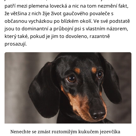
patří mezi plemena lovecká a nic na tom nezmění fakt,
že většina z nich žije život gaučového povaleče s
občasnou vycházkou po blízkém okolí. Ve své podstatě
jsou to dominantní a průbojní psi s vlastním názorem,
který také, pokud je jim to dovoleno, razantně
prosazují.
Nenechte se zmást roztomilým kukučem jezevčíka