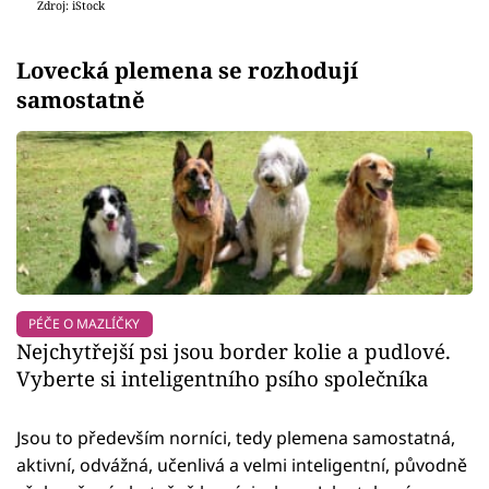
Zdroj: iStock
Lovecká plemena se rozhodují
samostatně
PÉČE O MAZLÍČKY
Nejchytřejší psi jsou border kolie a pudlové.
Vyberte si inteligentního psího společníka
Jsou to především norníci, tedy plemena samostatná,
aktivní, odvážná, učenlivá a velmi inteligentní, původně