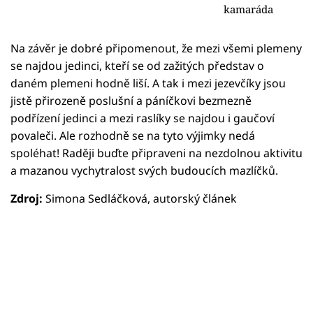
kamaráda
Na závěr je dobré připomenout, že mezi všemi plemeny
se najdou jedinci, kteří se od zažitých představ o
daném plemeni hodně liší. A tak i mezi jezevčíky jsou
jistě přirozeně poslušní a páníčkovi bezmezně
podřízení jedinci a mezi raslíky se najdou i gaučoví
povaleči. Ale rozhodně se na tyto výjimky nedá
spoléhat! Raději buďte připraveni na nezdolnou aktivitu
a mazanou vychytralost svých budoucích mazlíčků.
Zdroj:
Simona Sedláčková, autorský článek