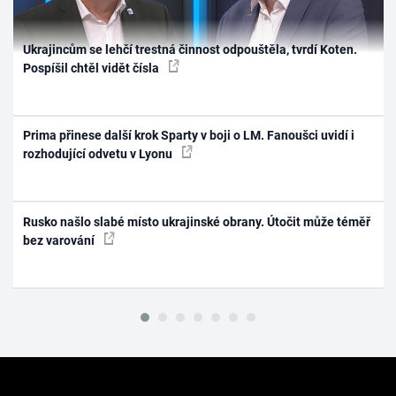
Ukrajincům se lehčí trestná činnost odpouštěla, tvrdí Koten.
Pospíšil chtěl vidět čísla
Prima přinese další krok Sparty v boji o LM. Fanoušci uvidí i
rozhodující odvetu v Lyonu
Rusko našlo slabé místo ukrajinské obrany. Útočit může téměř
bez varování