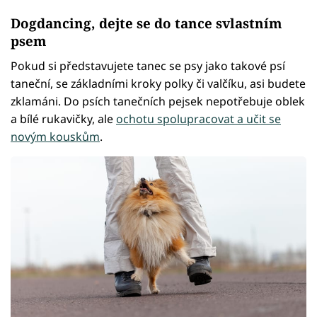
Dogdancing, dejte se do tance svlastním
psem
Pokud si představujete tanec se psy jako takové psí
taneční, se základními kroky polky či valčíku, asi budete
zklamáni. Do psích tanečních pejsek nepotřebuje oblek
a bílé rukavičky, ale
ochotu spolupracovat a učit se
novým kouskům
.