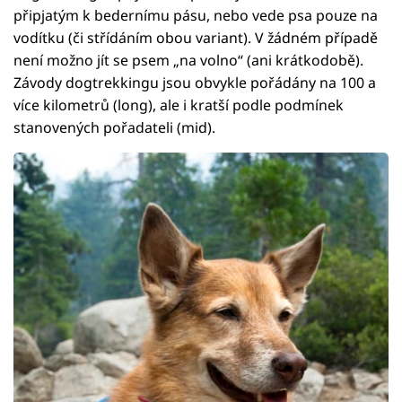
připjatým k bedernímu pásu, nebo vede psa pouze na
vodítku (či střídáním obou variant). V žádném případě
není možno jít se psem „na volno“ (ani krátkodobě).
Závody dogtrekkingu jsou obvykle pořádány na 100 a
více kilometrů (long), ale i kratší podle podmínek
stanovených pořadateli (mid).