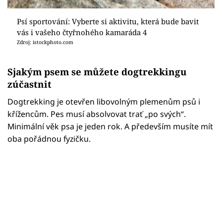
Psí sportování: Vyberte si aktivitu, která bude bavit
vás i vašeho čtyřnohého kamaráda 4
Zdroj: istockphoto.com
Sjakým psem se můžete dogtrekkingu
zúčastnit
Dogtrekking je otevřen libovolným plemenům psů i
křížencům. Pes musí absolvovat trať „po svých“.
Minimální věk psa je jeden rok. A především musíte mít
oba pořádnou fyzičku.