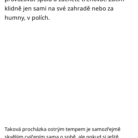
klidně jen sami na své zahradě nebo za
humny, v polích.
Taková procházka ostrým tempem je samozřejmě
skvělým cvičením sama o sobě, ale pokud si ještě