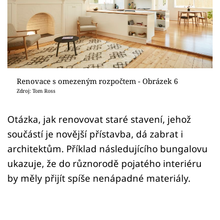
Sledujte prima+
Přihlášení
Sledujte nás
Renovace s omezeným rozpočtem - Obrázek 6
Zdroj: Tom Ross
Otázka, jak renovovat staré stavení, jehož
součástí je novější přístavba, dá zabrat i
architektům. Příklad následujícího bungalovu
ukazuje, že do různorodě pojatého interiéru
by měly přijít spíše nenápadné materiály.