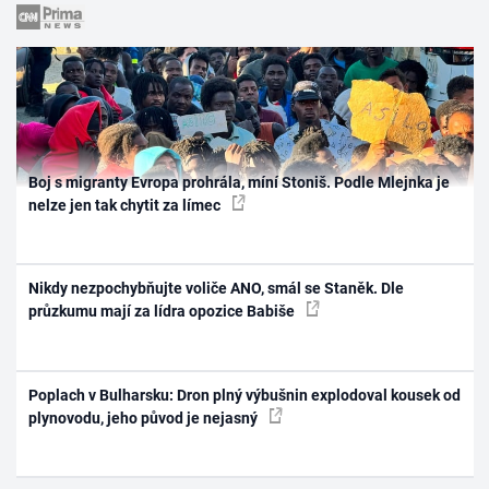
Boj s migranty Evropa prohrála, míní Stoniš. Podle Mlejnka je
nelze jen tak chytit za límec
Nikdy nezpochybňujte voliče ANO, smál se Staněk. Dle
průzkumu mají za lídra opozice Babiše
Poplach v Bulharsku: Dron plný výbušnin explodoval kousek od
plynovodu, jeho původ je nejasný