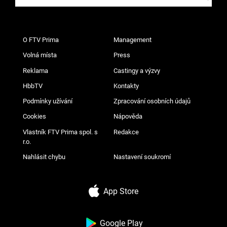
O FTV Prima
Management
Volná místa
Press
Reklama
Castingy a výzvy
HbbTV
Kontakty
Podmínky užívání
Zpracování osobních údajů
Cookies
Nápověda
Vlastník FTV Prima spol. s
Redakce
r.o.
Nahlásit chybu
Nastavení soukromí
App Store
Google Play