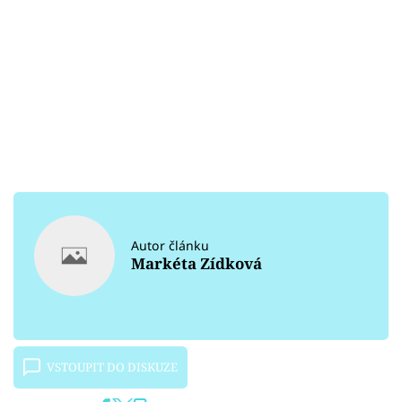
Autor článku
Markéta Zídková
VSTOUPIT DO DISKUZE