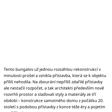
Tento bungalov už jednou rozsáhlou rekonstrukcí v
minulosti prošel a vznikla přístavba, která se k objektu
příliš nehodila. Na zbourání nepříliš zdařilé přístavby
ale nestačil rozpočet, a tak architekti především nově
rozvrhli prostor a slaďovali styly a materiály ze tří
období – konstrukce samotného domu z počátku 20.
století s podobou přístavby z konce téže éry a pojetím