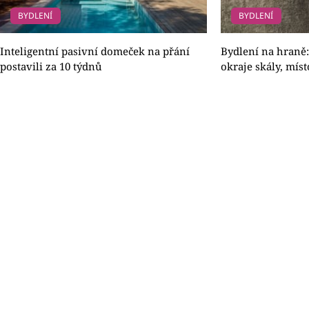
BYDLENÍ
BYDLENÍ
Inteligentní pasivní domeček na přání
Bydlení na hraně:
postavili za 10 týdnů
okraje skály, mís