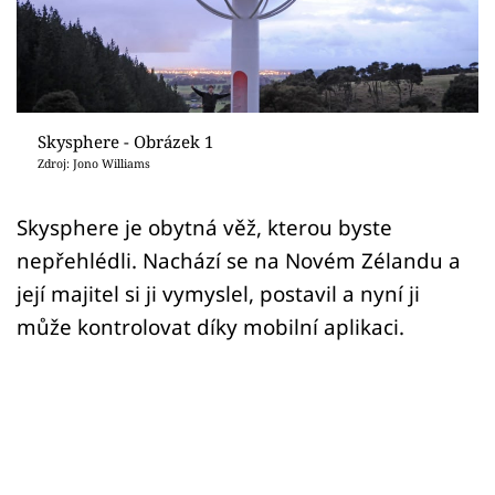
Sledujte prima+
Přihlášení
Skysphere - Obrázek 1
Sledujte nás
Zdroj: Jono Williams
Skysphere je obytná věž, kterou byste
nepřehlédli. Nachází se na Novém Zélandu a
její majitel si ji vymyslel, postavil a nyní ji
může kontrolovat díky mobilní aplikaci.