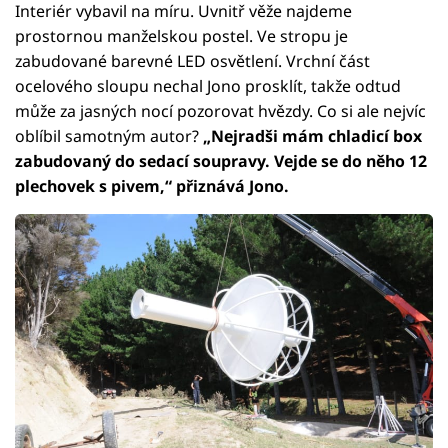
Interiér vybavil na míru. Uvnitř věže najdeme
prostornou manželskou postel. Ve stropu je
zabudované barevné LED osvětlení. Vrchní část
ocelového sloupu nechal Jono prosklít, takže odtud
může za jasných nocí pozorovat hvězdy. Co si ale nejvíc
oblíbil samotným autor?
„Nejradši mám chladicí box
zabudovaný do sedací soupravy. Vejde se do něho 12
plechovek s pivem,“ přiznává Jono.