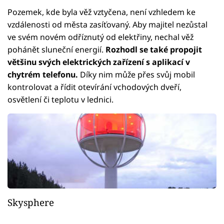
Pozemek, kde byla věž vztyčena, není vzhledem ke
vzdálenosti od města zasíťovaný. Aby majitel nezůstal
ve svém novém odříznutý od elektřiny, nechal věž
pohánět sluneční energií.
Rozhodl se také propojit
většinu svých elektrických zařízení s aplikací v
chytrém telefonu.
Díky nim může přes svůj mobil
kontrolovat a řídit otevírání vchodových dveří,
osvětlení či teplotu v lednici.
Skysphere