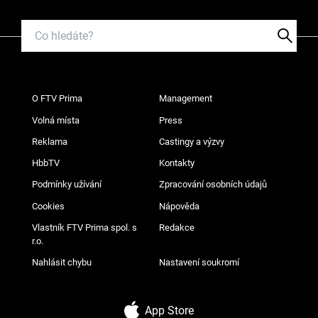
O FTV Prima
Management
Volná místa
Press
Reklama
Castingy a výzvy
HbbTV
Kontakty
Podmínky užívání
Zpracování osobních údajů
Cookies
Nápověda
Vlastník FTV Prima spol. s
Redakce
r.o.
Nahlásit chybu
Nastavení soukromí
App Store