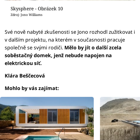
Skysphere - Obrázek 10
Zdroj: Jono Williams
Své nově nabyté zkušenosti se Jono rozhodl zužitkovat i
v dalším projektu, na kterém v současnosti pracuje
společně se svými rodiči.
Mělo by jít o další zcela
soběstačný domek, jenž nebude napojen na
elektrickou síť.
Klára Beščecová
Mohlo by vás zajímat: