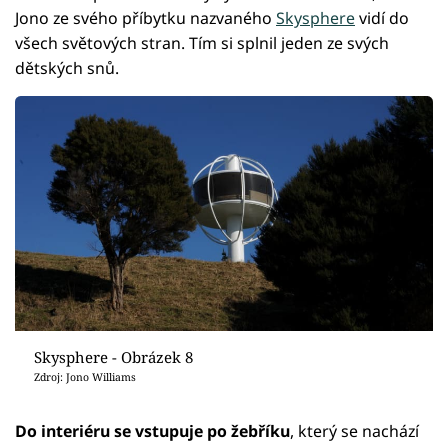
Jono ze svého příbytku nazvaného
Skysphere
vidí do
všech světových stran. Tím si splnil jeden ze svých
dětských snů.
Skysphere - Obrázek 8
Zdroj: Jono Williams
Do interiéru se vstupuje po žebříku
, který se nachází