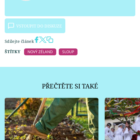
VSTOUPIT DO DISKUZE
Sdílejte článek
ŠTÍTKY
NOVÝ ZÉLAND
SLOUP
PŘEČTĚTE SI TAKÉ