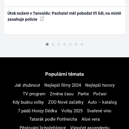
Útok nožem v Tanvaldu: Pachatel měl pobodat tři lidi, na místě
zasahuje policie
Populární témata
Jak zhubnout
Nejlepší filmy 2024
Nejlepší horory
TV program
Změna času
Partie
Počasí
Kdy budou volby
ZOO Nové začátky
Auto – katalog
7 pádů Honzy Dědka
Volby 2025
Svařené víno
Tatarák podle Pohlreicha
Aloe vera
Pěstování lichořeřišnice
Výpočet ascendentu