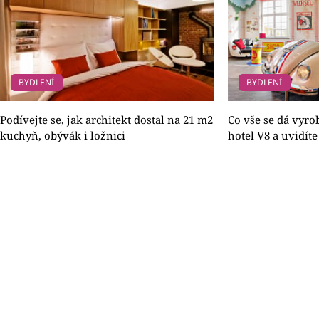
BYDLENÍ
BYDLENÍ
Podívejte se, jak architekt dostal na 21 m2
Co vše se dá vyrob
kuchyň, obývák i ložnici
hotel V8 a uvidíte