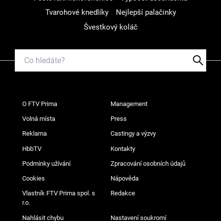
Tvarohové knedlíky
Nejlepší palačinky
Švestkový koláč
O FTV Prima
Management
Volná místa
Press
Reklama
Castingy a výzvy
HbbTV
Kontakty
Podmínky užívání
Zpracování osobních údajů
Cookies
Nápověda
Vlastník FTV Prima spol. s
Redakce
r.o.
Nahlásit chybu
Nastavení soukromí