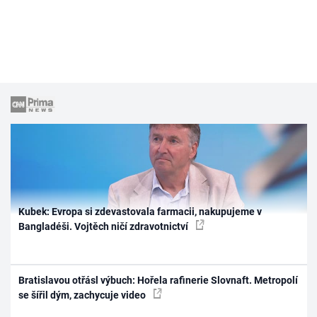
Kubek: Evropa si zdevastovala farmacii, nakupujeme v
Bangladéši. Vojtěch ničí zdravotnictví
Bratislavou otřásl výbuch: Hořela rafinerie Slovnaft. Metropolí
se šířil dým, zachycuje video