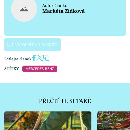
Autor článku
Markéta Zídková
VSTOUPIT DO DISKUZE
Sdílejte článek
ŠTÍTKY
MERCEDES-BENZ
PŘEČTĚTE SI TAKÉ