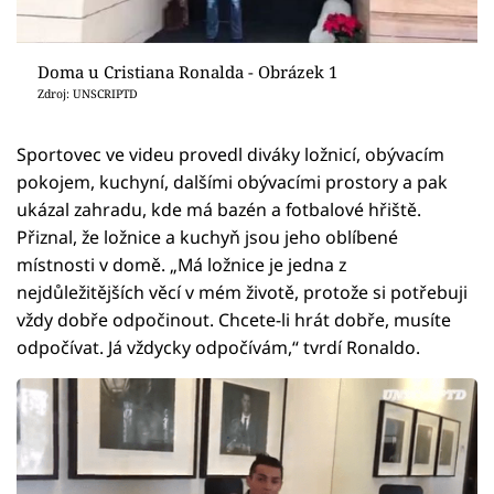
Doma u Cristiana Ronalda - Obrázek 1
Zdroj: UNSCRIPTD
Sportovec ve videu provedl diváky ložnicí, obývacím
pokojem, kuchyní, dalšími obývacími prostory a pak
ukázal zahradu, kde má bazén a fotbalové hřiště.
Přiznal, že ložnice a kuchyň jsou jeho oblíbené
místnosti v domě. „Má ložnice je jedna z
nejdůležitějších věcí v mém životě, protože si potřebuji
vždy dobře odpočinout. Chcete-li hrát dobře, musíte
odpočívat. Já vždycky odpočívám,“ tvrdí Ronaldo.