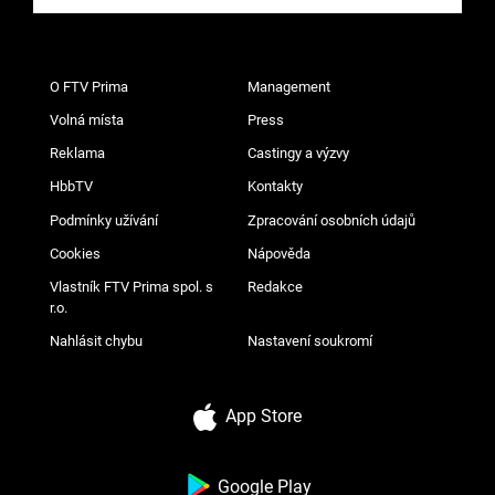
O FTV Prima
Management
Volná místa
Press
Reklama
Castingy a výzvy
HbbTV
Kontakty
Podmínky užívání
Zpracování osobních údajů
Cookies
Nápověda
Vlastník FTV Prima spol. s
Redakce
r.o.
Nahlásit chybu
Nastavení soukromí
App Store
Google Play