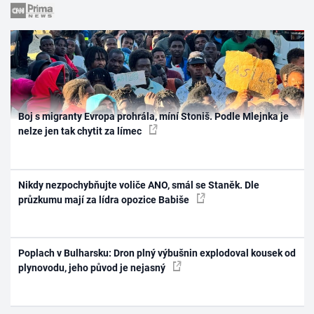
Boj s migranty Evropa prohrála, míní Stoniš. Podle Mlejnka je
nelze jen tak chytit za límec
Nikdy nezpochybňujte voliče ANO, smál se Staněk. Dle
průzkumu mají za lídra opozice Babiše
Poplach v Bulharsku: Dron plný výbušnin explodoval kousek od
plynovodu, jeho původ je nejasný