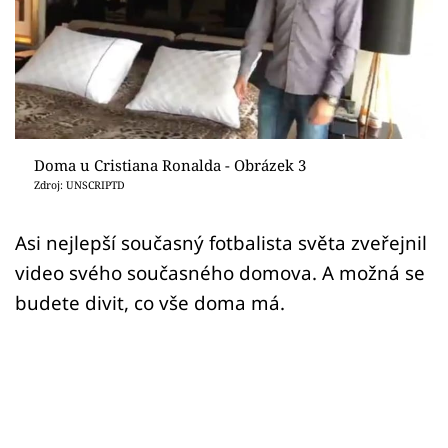
Sledujte prima+
Přihlášení
Sledujte nás
Doma u Cristiana Ronalda - Obrázek 3
Zdroj: UNSCRIPTD
Asi nejlepší současný fotbalista světa zveřejnil
video svého současného domova. A možná se
budete divit, co vše doma má.