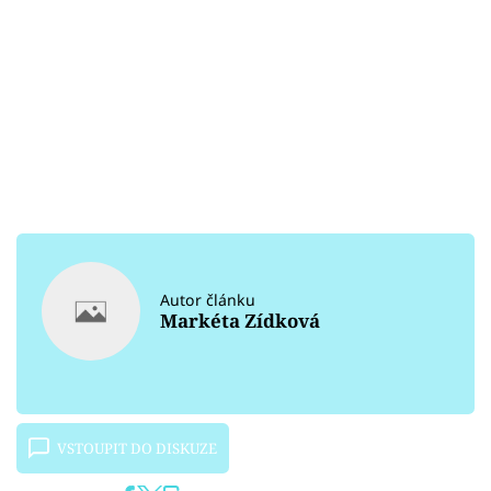
Autor článku
Markéta Zídková
VSTOUPIT DO DISKUZE