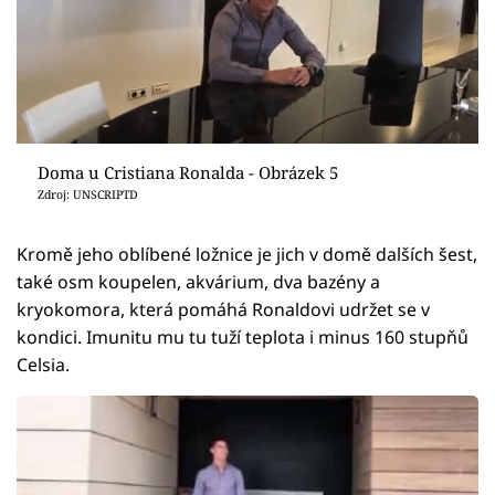
Doma u Cristiana Ronalda - Obrázek 5
Zdroj: UNSCRIPTD
Kromě jeho oblíbené ložnice je jich v domě dalších šest,
také osm koupelen, akvárium, dva bazény a
kryokomora, která pomáhá Ronaldovi udržet se v
kondici. Imunitu mu tu tuží teplota i minus 160 stupňů
Celsia.