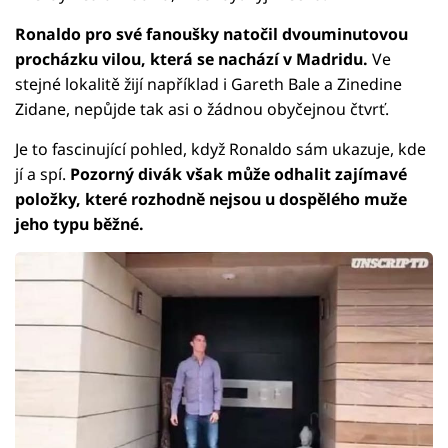
Ronaldo pro své fanoušky natočil dvouminutovou
procházku vilou, která se nachází v Madridu.
Ve
stejné lokalitě žijí například i Gareth Bale a Zinedine
Zidane, nepůjde tak asi o žádnou obyčejnou čtvrť.
Je to fascinující pohled, když Ronaldo sám ukazuje, kde
jí a spí.
Pozorný divák však může odhalit zajímavé
položky, které rozhodně nejsou u dospělého muže
jeho typu běžné.