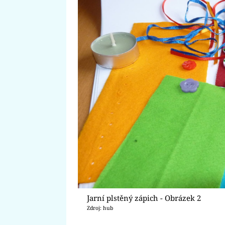
Jarní plstěný zápich - Obrázek 2
Zdroj: hub