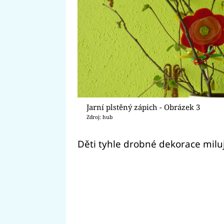
Jarní plstěný zápich - Obrázek 3
Zdroj: hub
Děti tyhle drobné dekorace miluj