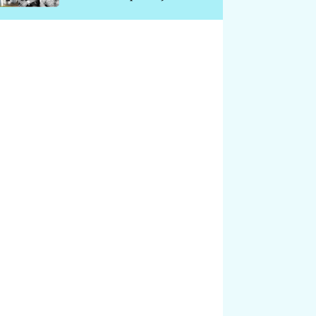
chátrá