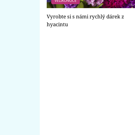
VELIKONOCE
Vyrobte si s námi rychlý dárek z
hyacintu