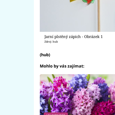
Jarní plstěný zápich - Obrázek 1
Zdroj: hub
(hub)
Mohlo by vás zajímat: