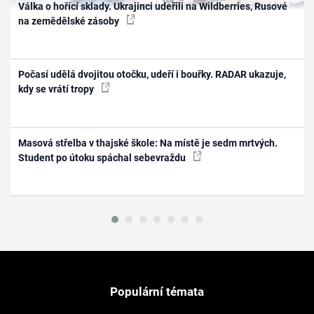
Válka o hořící sklady. Ukrajinci udeřili na Wildberries, Rusové
na zemědělské zásoby
Počasí udělá dvojitou otočku, udeří i bouřky. RADAR ukazuje,
kdy se vrátí tropy
Masová střelba v thajské škole: Na místě je sedm mrtvých.
Student po útoku spáchal sebevraždu
Populární témata