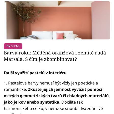
BYDLENÍ
Barva roku: Měděná oranžová i zemitě rudá
Marsala. S čím je zkombinovat?
Další využití pastelů v interiéru
1. Pastelové barvy nemusí být vždy jen poetické a
romantické.
Zkuste jejich jemnost vyvážit pomocí
ostrých geometrických tvarů či chladných materiálů,
jako je kov anebo syntetika
. Docílíte tak
harmonického celku, v němž se snoubí dva zdánlivé