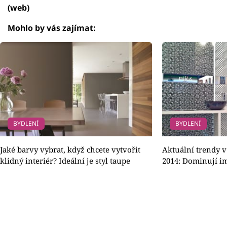
(web)
Mohlo by vás zajímat:
BYDLENÍ
BYDLENÍ
Jaké barvy vybrat, když chcete vytvořit
Aktuální trendy 
klidný interiér? Ideální je styl taupe
2014: Dominují im