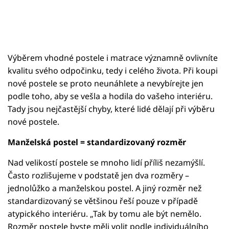
Výběrem vhodné postele i matrace významně ovlivníte
kvalitu svého odpočinku, tedy i celého života. Při koupi
nové postele se proto neunáhlete a nevybírejte jen
podle toho, aby se vešla a hodila do vašeho interiéru.
Tady jsou nejčastější chyby, které lidé dělají při výběru
nové postele.
Manželská postel = standardizovaný rozměr
Nad velikostí postele se mnoho lidí příliš nezamýšlí.
Často rozlišujeme v podstatě jen dva rozměry –
jednolůžko a manželskou postel. A jiný rozměr než
standardizovaný se většinou řeší pouze v případě
atypického interiéru. „Tak by tomu ale být nemělo.
Rozměr postele byste měli volit podle individuálního