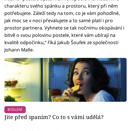
charakteru svého spánku a prostoru, který při něm
potřebujete. Záleží tedy na tom, co je vám pohodlné,
jak moc se v noci převalujete a to samé platí i pro
prostor partnera. Vyhnete se tak nočnímu okopávání i
bitvě o svou polovinu postele, které vám ubírají na
kvalitě odpočinku,“ říká Jakub Šoufek ze společnosti
Johann Malle.
BYDLENÍ
Jíte před spaním? Co to s vámi udělá?