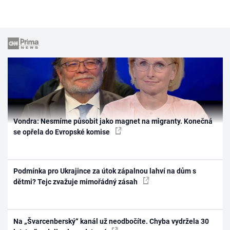
Vondra: Nesmíme působit jako magnet na migranty. Konečná
se opřela do Evropské komise
Podmínka pro Ukrajince za útok zápalnou lahví na dům s
dětmi? Tejc zvažuje mimořádný zásah
Na „Švarcenberský“ kanál už neodbočíte. Chyba vydržela 30