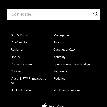
O FTV Prima
Management
Volná místa
Press
Reklama
Castingy a výzvy
HbbTV
Kontakty
Podmínky užívání
Zpracování osobních údajů
Cookies
Nápověda
Vlastník FTV Prima spol. s
Redakce
r.o.
Nahlásit chybu
Nastavení soukromí
App Store