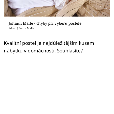
Sledujte prima+
Přihlášení
Johann Malle - chyby při výběru postele
Zdroj: Johann Malle
Sledujte nás
Kvalitní postel je nejdůležitějším kusem
nábytku v domácnosti. Souhlasíte?