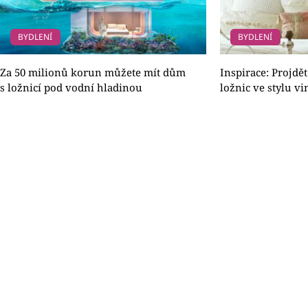
BYDLENÍ
BYDLENÍ
Za 50 milionů korun můžete mít dům
Inspirace: Projdě
s ložnicí pod vodní hladinou
ložnic ve stylu vi