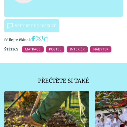
VSTOUPIT DO DISKUZE
Sdílejte článek
ŠTÍTKY
MATRACE
POSTEL
INTERIÉR
NÁBYTEK
PŘEČTĚTE SI TAKÉ