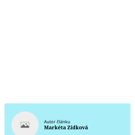
Autor článku
Markéta Zídková