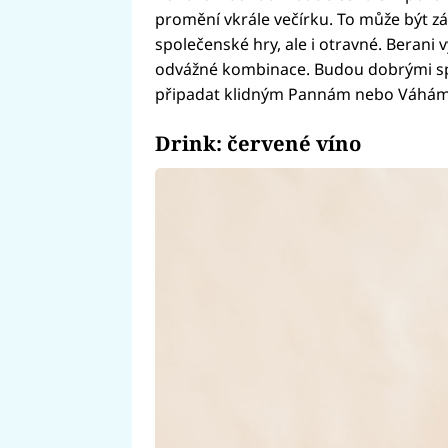
promění vkrále večírku. To může být z
společenské hry, ale i otravné. Berani v
odvážné kombinace. Budou dobrými sp
připadat klidným Pannám nebo Váhám
Drink: červené víno