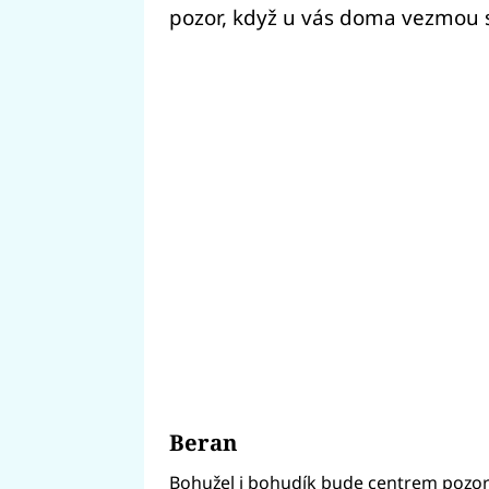
pozor, když u vás doma vezmou s
Beran
Bohužel i bohudík bude centrem pozor