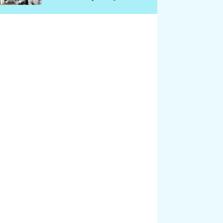
chátrá