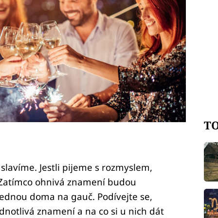
TO
 slavíme. Jestli pijeme s rozmyslem,
Zatímco ohnivá znamení budou
i sednou doma na gauč. Podívejte se,
dnotlivá znamení a na co si u nich dát