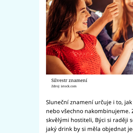
Silvestr znamení
Zdroj: istock.com
Sluneční znamení určuje i to, jak
nebo všechno nakombinujeme. 
skvělými hostiteli, Býci si raděj
jaký drink by si měla objednat je