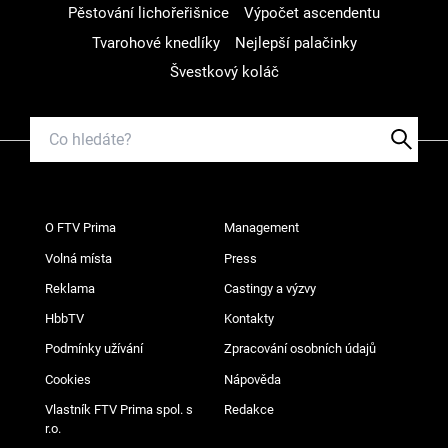
Pěstování lichořeřišnice
Výpočet ascendentu
Tvarohové knedlíky
Nejlepší palačinky
Švestkový koláč
O FTV Prima
Management
Volná místa
Press
Reklama
Castingy a výzvy
HbbTV
Kontakty
Podmínky užívání
Zpracování osobních údajů
Cookies
Nápověda
Vlastník FTV Prima spol. s
Redakce
r.o.