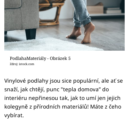
Sledujte prima+
Přihlášení
Sledujte nás
PodlahaMateriály - Obrázek 5
Zdroj: istock.com
Vinylové podlahy jsou sice populární, ale ať se
snaží, jak chtějí, punc "tepla domova” do
interiéru nepřinesou tak, jak to umí jen jejich
kolegyně z přírodních materiálů! Máte z čeho
vybírat.