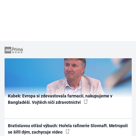
Kubek: Evropa si zdevastovala farmacii, nakupujeme v
Bangladéši. Vojtěch ničí zdravotnictví
Bratislavou otřásl výbuch: Hořela rafinerie Slovnaft. Metropolí
se šířil dým, zachycuje video