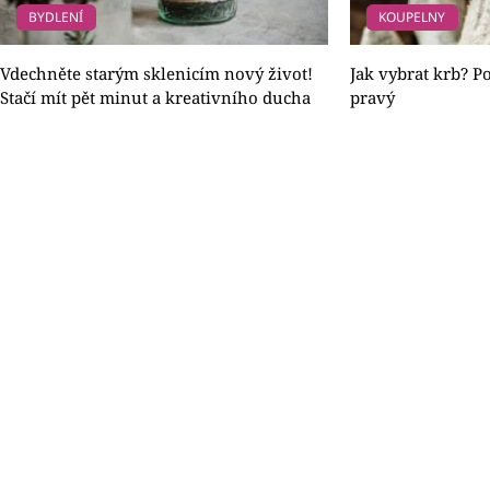
BYDLENÍ
KOUPELNY
Vdechněte starým sklenicím nový život!
Jak vybrat krb? 
Stačí mít pět minut a kreativního ducha
pravý