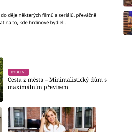
it do děje některých filmů a seriálů, převážně
 na to, kde hrdinové bydleli.
BYDLENÍ
Cesta z města – Minimalistický dům s
maximálním převisem