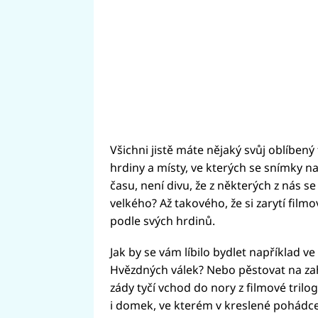
Všichni jistě máte nějaký svůj oblíbený 
hrdiny a místy, ve kterých se snímky n
času, není divu, že z některých z nás se
velkého? Až takového, že si zarytí filmo
podle svých hrdinů.
Jak by se vám líbilo bydlet například ve
Hvězdných válek? Nebo pěstovat na zah
zády tyčí vchod do nory z filmové trilog
i domek, ve kterém v kreslené pohádc