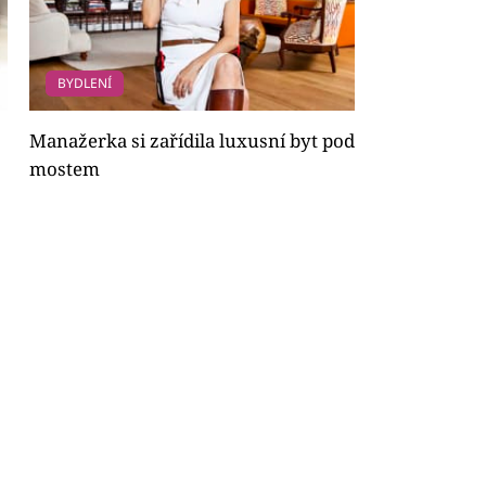
BYDLENÍ
Manažerka si zařídila luxusní byt pod
mostem