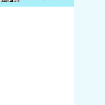
chátrá