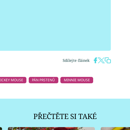
Sdílejte článek
ICKEY MOUSE
PÁN PRSTENŮ
MINNIE MOUSE
PŘEČTĚTE SI TAKÉ