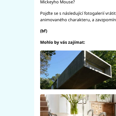
Mickeyho Mouse?
Pojďte se s následující fotogalerií vrát
animovaného charakteru, a zavzpomínat
(bf)
Mohlo by vás zajímat: