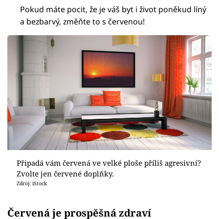
Pokud máte pocit, že je váš byt i život poněkud líný
a bezbarvý, změňte to s červenou!
Připadá vám červená ve velké ploše příliš agresivní?
Zvolte jen červené doplňky.
Zdroj: iStock
Červená je prospěšná zdraví