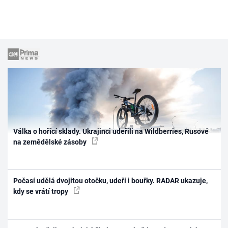
Válka o hořící sklady. Ukrajinci udeřili na Wildberries, Rusové
na zemědělské zásoby
Počasí udělá dvojitou otočku, udeří i bouřky. RADAR ukazuje,
kdy se vrátí tropy