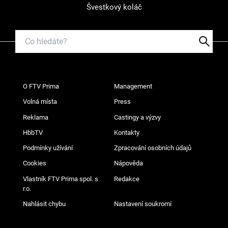
Švestkový koláč
O FTV Prima
Management
Volná místa
Press
Reklama
Castingy a výzvy
HbbTV
Kontakty
Podmínky užívání
Zpracování osobních údajů
Cookies
Nápověda
Vlastník FTV Prima spol. s
Redakce
r.o.
Nahlásit chybu
Nastavení soukromí