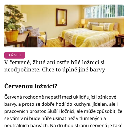
LOŽNICE
V červené, žluté ani ostře bílé ložnici si
neodpočinete. Chce to úplně jiné barvy
Červenou ložnici?
Červená rozhodně nepatří mezi uklidňující ložnicové
barvy, a proto se dobře hodí do kuchyní, jídelen, ale i
pracovních prostor. Sluší i ložnici, ale může způsobit, že
se vám v ní bude hůře usínat než v tlumených a
neutrálních barvách. Na druhou stranu červená je také