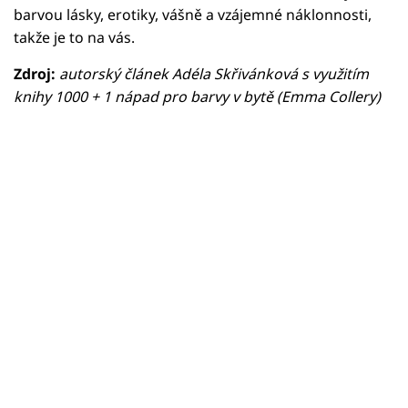
barvou lásky, erotiky, vášně a vzájemné náklonnosti,
takže je to na vás.
Zdroj:
autorský článek Adéla Skřivánková s využitím
knihy 1000 + 1 nápad pro barvy v bytě (Emma Collery)