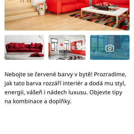
Sledujte prima+
Přihlášení
Sledujte nás
Nebojte se červené barvy v bytě! Prozradíme,
jak tato barva rozzáří interiér a dodá mu styl,
energii, vášeň i nádech luxusu. Objevte tipy
na kombinace a doplňky.