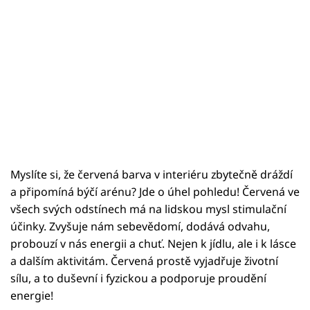
Myslíte si, že červená barva v interiéru zbytečně dráždí
a připomíná býčí arénu? Jde o úhel pohledu! Červená ve
všech svých odstínech má na lidskou mysl stimulační
účinky. Zvyšuje nám sebevědomí, dodává odvahu,
probouzí v nás energii a chuť. Nejen k jídlu, ale i k lásce
a dalším aktivitám. Červená prostě vyjadřuje životní
sílu, a to duševní i fyzickou a podporuje proudění
energie!