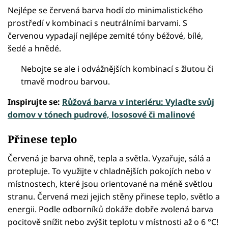
Nejlépe se červená barva hodí do minimalistického
prostředí v kombinaci s neutrálními barvami. S
červenou vypadají nejlépe zemité tóny béžové, bílé,
šedé a hnědé.
Nebojte se ale i odvážnějších kombinací s žlutou či
tmavě modrou barvou.
Inspirujte se:
Růžová barva v interiéru: Vylaďte svůj
domov v tónech pudrové, lososové či malinové
Přinese teplo
Červená je barva ohně, tepla a světla. Vyzařuje, sálá a
protepluje. To využijte v chladnějších pokojích nebo v
místnostech, které jsou orientované na méně světlou
stranu. Červená mezi jejich stěny přinese teplo, světlo a
energii. Podle odborníků dokáže dobře zvolená barva
pocitově snížit nebo zvýšit teplotu v místnosti až o 6 °C!