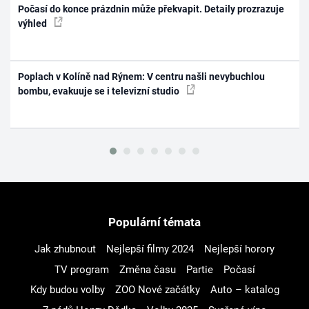
Počasí do konce prázdnin může překvapit. Detaily prozrazuje
výhled
Poplach v Kolíně nad Rýnem: V centru našli nevybuchlou
bombu, evakuuje se i televizní studio
Populární témata
Jak zhubnout
Nejlepší filmy 2024
Nejlepší horory
TV program
Změna času
Partie
Počasí
Kdy budou volby
ZOO Nové začátky
Auto – katalog