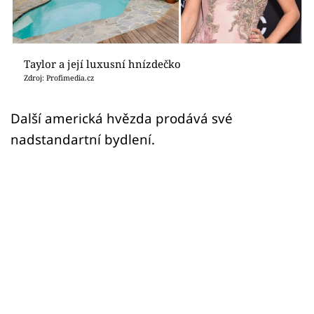
Sledujte prima+
Přihlášení
Taylor a její luxusní hnízdečko
Zdroj: Profimedia.cz
Sledujte nás
Další americká hvězda prodává své
nadstandartní bydlení.