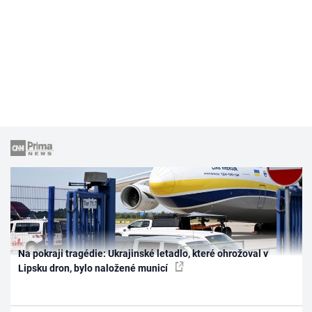
Na pokraji tragédie: Ukrajinské letadlo, které ohrožoval v
Lipsku dron, bylo naložené municí