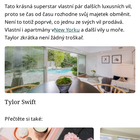
Tato krásná superstar vlastní pár dalších luxusních vil,
proto se čas od času rozhodne svůj majetek obměnit.
Není to totiž poprvé, co jednu ze svých vil prodává.
Vlastní i apartmány v
New Yorku
a další vily u moře.
Taylor zkrátka není žádný troškař.
Tylor Swift
Přečtěte si také: