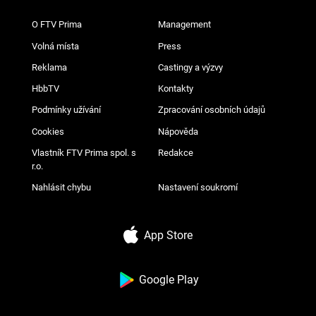
O FTV Prima
Management
Volná místa
Press
Reklama
Castingy a výzvy
HbbTV
Kontakty
Podmínky užívání
Zpracování osobních údajů
Cookies
Nápověda
Vlastník FTV Prima spol. s
Redakce
r.o.
Nahlásit chybu
Nastavení soukromí
App Store
Google Play