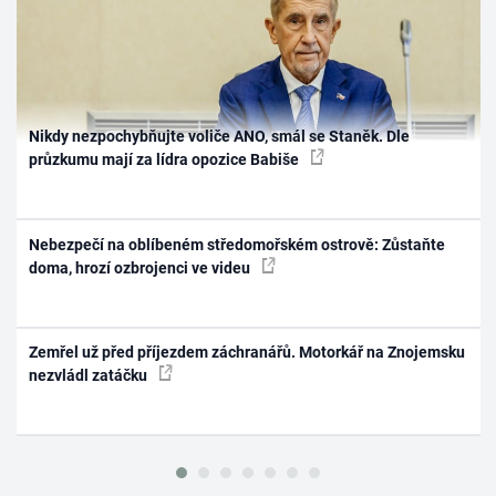
Nikdy nezpochybňujte voliče ANO, smál se Staněk. Dle
průzkumu mají za lídra opozice Babiše
Nebezpečí na oblíbeném středomořském ostrově: Zůstaňte
doma, hrozí ozbrojenci ve videu
Zemřel už před příjezdem záchranářů. Motorkář na Znojemsku
nezvládl zatáčku