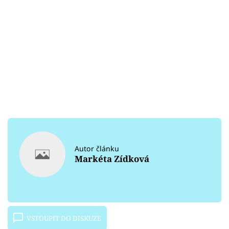
Autor článku
Markéta Zídková
VSTOUPIT DO DISKUZE