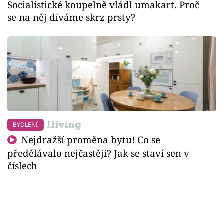
Socialistické koupelně vládl umakart. Proč
se na něj díváme skrz prsty?
BYDLENÍ
Nejdražší proměna bytu! Co se
předělávalo nejčastěji? Jak se staví sen v
číslech