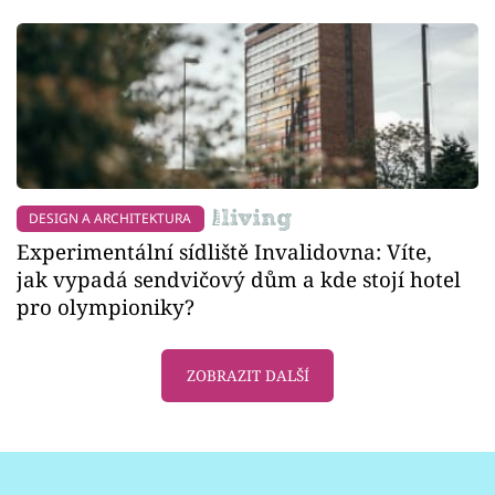
DESIGN A ARCHITEKTURA
Experimentální sídliště Invalidovna: Víte,
jak vypadá sendvičový dům a kde stojí hotel
pro olympioniky?
ZOBRAZIT DALŠÍ