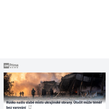
Rusko našlo slabé místo ukrajinské obrany. Útočit může téměř
bez varování