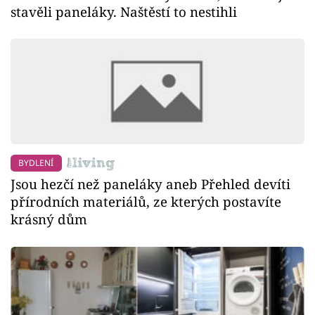
stavěli paneláky. Naštěstí to nestihli
BYDLENÍ
Jsou hezčí než paneláky aneb Přehled devíti
přírodních materiálů, ze kterých postavíte
krásný dům