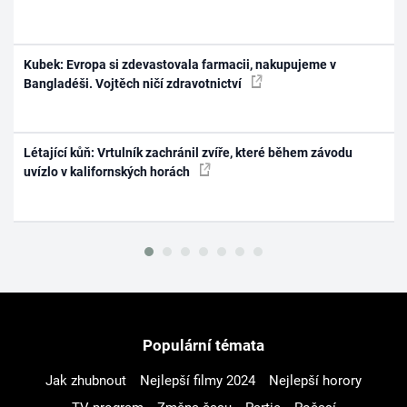
Kubek: Evropa si zdevastovala farmacii, nakupujeme v
Bangladéši. Vojtěch ničí zdravotnictví
Létající kůň: Vrtulník zachránil zvíře, které během závodu
uvízlo v kalifornských horách
Populární témata
Jak zhubnout
Nejlepší filmy 2024
Nejlepší horory