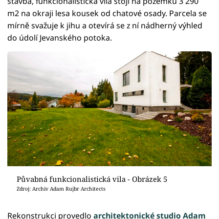
stavba, funkcionalistická vila stojí na pozemku 3 290
m2 na okraji lesa kousek od chatové osady. Parcela se
mírně svažuje k jihu a otevírá se z ní nádherný výhled
do údolí Jevanského potoka.
Půvabná funkcionalistická vila - Obrázek 5
Zdroj: Archiv Adam Rujbr Architects
Rekonstrukci provedlo
architektonické studio Adam