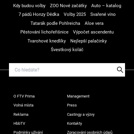
Kdy budou volby
ZOO Nové začátky
Auto – katalog
7 pádů Honzy Dědka
Volby 2025
Svařené víno
Tatarák podle Pohlreicha
Aloe vera
Pěstování lichořeřišnice
Výpočet ascendentu
Tvarohové knedlíky
Nejlepší palačinky
Švestkový koláč
O FTV Prima
Management
Volná místa
Press
Reklama
Castingy a výzvy
HbbTV
Kontakty
Podmínky užívání
Zpracování osobních údajů