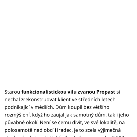
Starou
funkcionalistickou vilu zvanou Propast
si
nechal zrekonstruovat klient ve středních letech
podnikající v médiích. Dům koupil bez většího
rozmýšlení, když ho zaujal jak samotný dům, tak i jeho
půvabné okolí. Není se čemu divit, ve své lokalitě, na
polosamotě nad obcí Hradec, je to zcela výjimečná