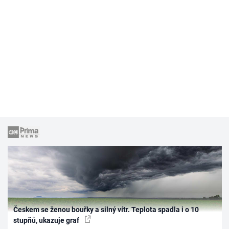
Českem se ženou bouřky a silný vítr. Teplota spadla i o 10
stupňů, ukazuje graf