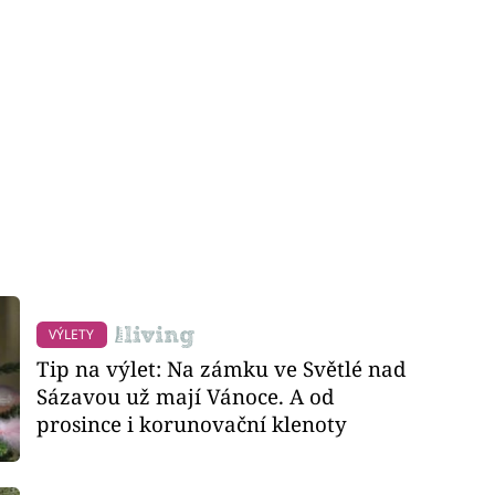
VÝLETY
Tip na výlet: Na zámku ve Světlé nad
Sázavou už mají Vánoce. A od
prosince i korunovační klenoty