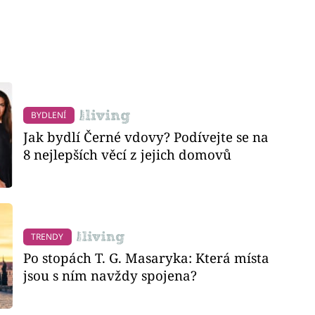
BYDLENÍ
Jak bydlí Černé vdovy? Podívejte se na
8 nejlepších věcí z jejich domovů
TRENDY
Po stopách T. G. Masaryka: Která místa
jsou s ním navždy spojena?