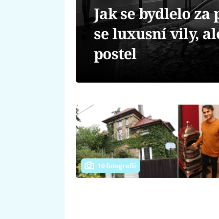
Jak se bydlelo za 
se luxusní vily, a
postel
10 fotografií