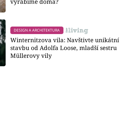
vyrábíme doma?
DESIGN A ARCHITEKTURA
Winternitzova vila: Navštivte unikátní
stavbu od Adolfa Loose, mladší sestru
Müllerovy vily