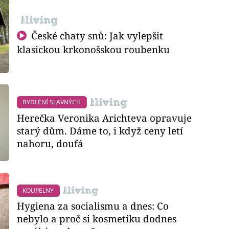
České chaty snů: Jak vylepšit
klasickou krkonošskou roubenku
BYDLENÍ SLAVNÝCH
Herečka Veronika Arichteva opravuje
starý dům. Dáme to, i když ceny letí
nahoru, doufá
KOUPELNY
Hygiena za socialismu a dnes: Co
nebylo a proč si kosmetiku dodnes