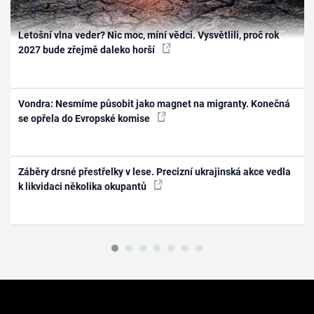
Letošní vlna veder? Nic moc, míní vědci. Vysvětlili, proč rok
2027 bude zřejmě daleko horší
Vondra: Nesmíme působit jako magnet na migranty. Konečná
se opřela do Evropské komise
Záběry drsné přestřelky v lese. Precizní ukrajinská akce vedla
k likvidaci několika okupantů