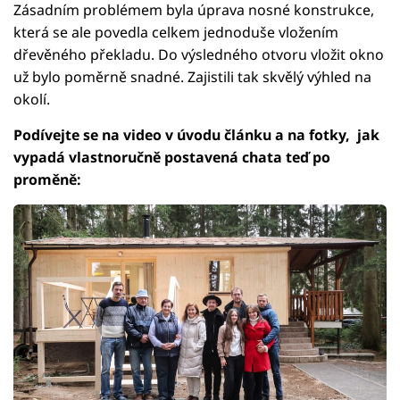
Zásadním problémem byla úprava nosné konstrukce,
která se ale povedla celkem jednoduše vložením
dřevěného překladu. Do výsledného otvoru vložit okno
už bylo poměrně snadné. Zajistili tak skvělý výhled na
okolí.
Podívejte se na video v úvodu článku a na fotky, jak
vypadá vlastnoručně postavená chata teď po
proměně: