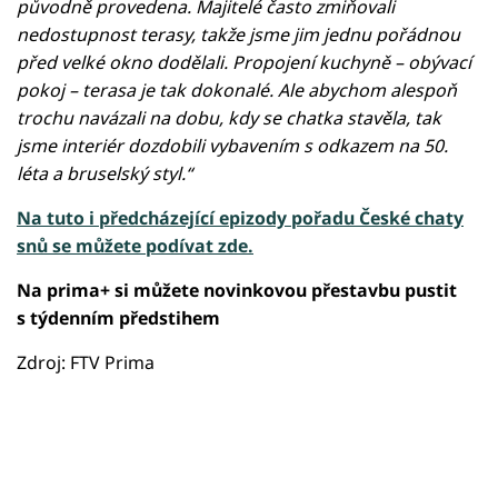
původně provedena. Majitelé často zmiňovali
nedostupnost terasy, takže jsme jim jednu pořádnou
před velké okno dodělali. Propojení kuchyně – obývací
pokoj – terasa je tak dokonalé. Ale abychom alespoň
trochu navázali na dobu, kdy se chatka stavěla, tak
jsme interiér dozdobili vybavením s odkazem na 50.
léta a bruselský styl.“
Na tuto i předcházející epizody pořadu České chaty
snů se můžete podívat zde.
Na prima+ si můžete novinkovou přestavbu pustit
s týdenním předstihem
Zdroj: FTV Prima