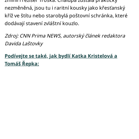
nezměněná, jsou tu i raritní kousky jako křesťanský
kříž ve štítu nebo starobylá poštovní schránka, které
dodávají stavení zvláštní kouzlo.
Zdroj: CNN Prima NEWS, autorský článek redaktora
Davida Laštovky
Podívejte se také, jak bydlí Katka Kristelová a
Tomáš Řepka:
Failed to fetch