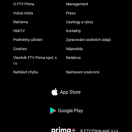
O FTV Prima
Management
Volná místa
Press
Reklama
Castingy a výzvy
HbbTV
Kontakty
Podmínky užívání
Zpracování osobních údajů
Cookies
Nápověda
Vlastník FTV Prima spol. s
Redakce
r.o.
Nahlásit chybu
Nastavení soukromí
App Store
Google Play
© FTV Prima spol. s r.o.