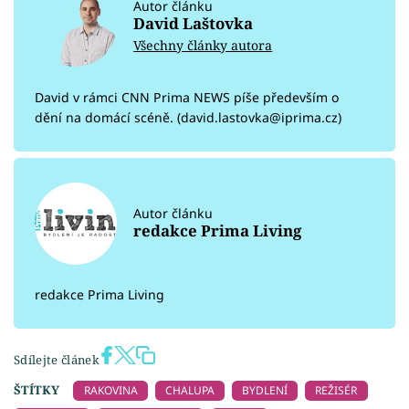
Autor článku
David Laštovka
Všechny články autora
David v rámci CNN Prima NEWS píše především o
dění na domácí scéně. (david.lastovka@iprima.cz)
Autor článku
redakce Prima Living
redakce Prima Living
Sdílejte článek
ŠTÍTKY
RAKOVINA
CHALUPA
BYDLENÍ
REŽISÉR