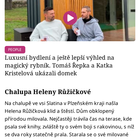
PEOPLE
Luxusní bydlení a ještě lepší výhled na
magický rybník. Tomáš Řepka a Katka
Kristelová ukázali domek
Chalupa Heleny Růžičkové
Na chalupě ve vsi Slatina v Plzeňském kraji našla
Helena Růžičková klid a štěstí. Dům obklopený
přírodou milovala. Nejčastěji trávila čas na terase, kde
psala své knihy, zvláště ty o svém boji s rakovinou, s níž
se dva roky statečně prala. Starala se o své milované