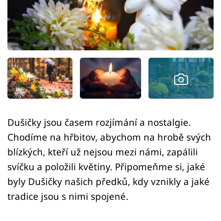
Sledujte prima+
Přihlášení
Sledujte nás
Dušičky jsou časem rozjímání a nostalgie.
Chodíme na hřbitov, abychom na hrobě svých
blízkých, kteří už nejsou mezi námi, zapálili
svíčku a položili květiny. Připomeňme si, jaké
byly Dušičky našich předků, kdy vznikly a jaké
tradice jsou s nimi spojené.