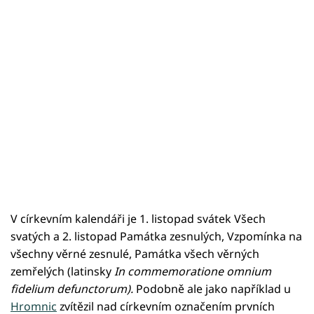
V církevním kalendáři je 1. listopad svátek Všech
svatých a 2. listopad Památka zesnulých, Vzpomínka na
všechny věrné zesnulé, Památka všech věrných
zemřelých (latinsky
In commemoratione omnium
fidelium defunctorum).
Podobně ale jako například u
Hromnic
zvítězil nad církevním označením prvních