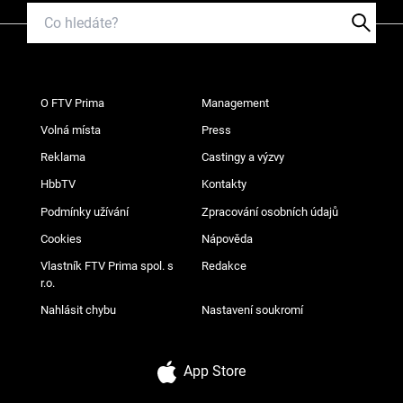
O FTV Prima
Management
Volná místa
Press
Reklama
Castingy a výzvy
HbbTV
Kontakty
Podmínky užívání
Zpracování osobních údajů
Cookies
Nápověda
Vlastník FTV Prima spol. s
Redakce
r.o.
Nahlásit chybu
Nastavení soukromí
App Store