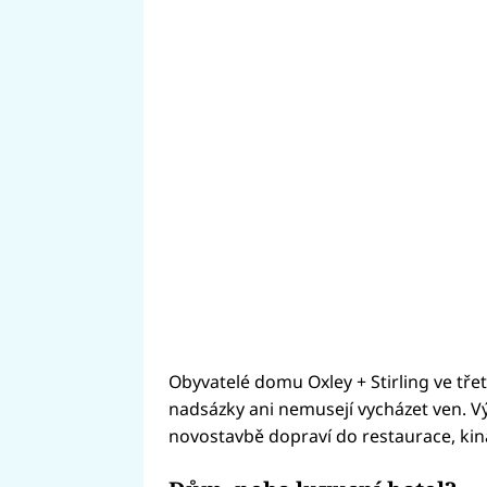
Obyvatelé domu Oxley + Stirling ve tř
nadsázky ani nemusejí vycházet ven. 
novostavbě dopraví do restaurace, kina