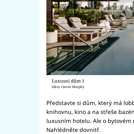
Luxusní dům 1
Zdroj: Cieran Murphy
Představte si dům, který má lobby
knihovnu, kino a na střeše bazén
luxusním hotelu. Ale o bytovém
Nahlédněte dovnitř.