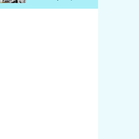
chátrá