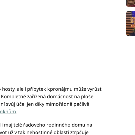
hosty, ale i příbytek kpronájmu může vyrůst
 Kompletně zařízená domácnost na ploše
ní svůj účel jen díky mimořádně pečlivě
oknům
.
tili majitelé řadového rodinného domu na
t už v tak nehostinné oblasti ztrpčuje