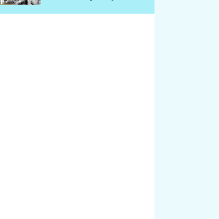
chátrá