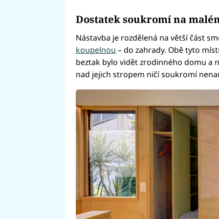
Dostatek soukromí na malé
Nástavba je rozdělená na větší část s
koupelnou
– do zahrady. Obě tyto míst
beztak bylo vidět zrodinného domu a n
nad jejich stropem ničí soukromí nena