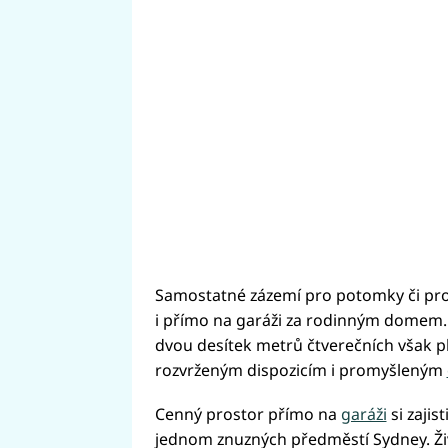
Samostatné zázemí pro potomky či pro 
i přímo na garáži za rodinným domem.
dvou desítek metrů čtverečních však pl
rozvrženým dispozicím i promyšleným
Cenný prostor přímo na
garáži
si zajis
jednom znuzných předměstí Sydney. Živo