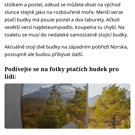
stolkem a postel, odkud se můžete dívat na východ
slunce stejně jako na rozbouřené moře. Menší verze
ptačí budky má pouze postel a dva taburety. Ačkoli
vevětší verzi najdeteumyvadlo, koupelna tu chybí. Na
toaletu se musí do nedaleké samostatně stojící budky.
Aktuálně stojí dvě budky na západním pobřeží Norska,
postupně ale budou přibývat další.
Podívejte se na fotky ptačích budek pro
lidi: