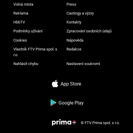
Volná místa
Press
Reklama
Castingy a výzvy
HbbTV
Kontakty
Podmínky užívání
Zpracování osobních údajů
Cookies
Nápověda
Vlastník FTV Prima spol. s
Redakce
r.o.
Nahlásit chybu
Nastavení soukromí
App Store
Google Play
© FTV Prima spol. s r.o.