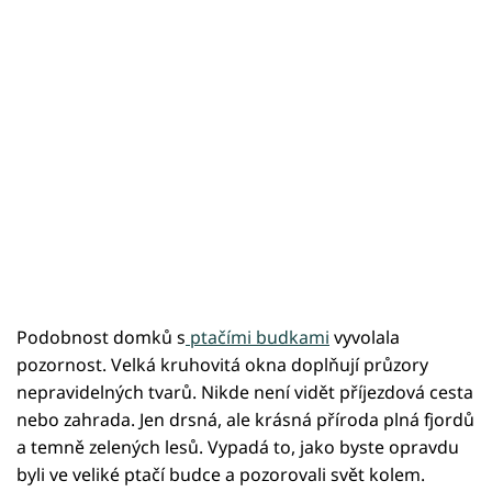
Podobnost domků s
ptačími budkami
vyvolala
pozornost. Velká kruhovitá okna doplňují průzory
nepravidelných tvarů. Nikde není vidět příjezdová cesta
nebo zahrada. Jen drsná, ale krásná příroda plná fjordů
a temně zelených lesů. Vypadá to, jako byste opravdu
byli ve veliké ptačí budce a pozorovali svět kolem.