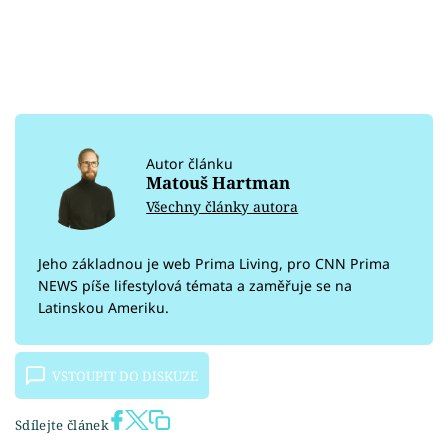
Autor článku
Matouš Hartman
Všechny články autora
Jeho základnou je web Prima Living, pro CNN Prima
NEWS píše lifestylová témata a zaměřuje se na
Latinskou Ameriku.
VSTOUPIT DO DISKUZE
Sdílejte článek