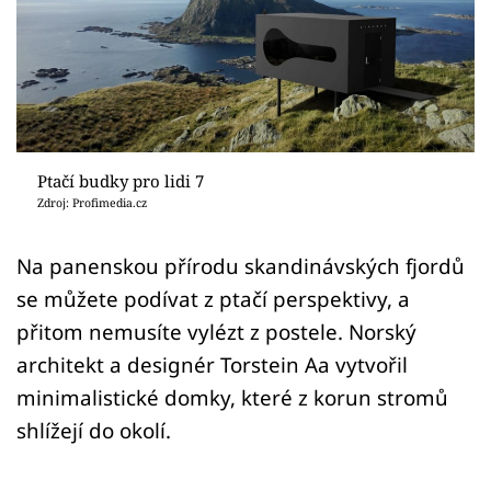
Sledujte prima+
Přihlášení
Sledujte nás
Ptačí budky pro lidi 7
Zdroj: Profimedia.cz
Na panenskou přírodu skandinávských fjordů
se můžete podívat z ptačí perspektivy, a
přitom nemusíte vylézt z postele. Norský
architekt a designér Torstein Aa vytvořil
minimalistické domky, které z korun stromů
shlížejí do okolí.