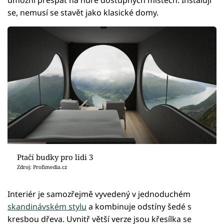
se, nemusí se stavět jako klasické domy.
Ptačí budky pro lidi 3
Zdroj: Profimedia.cz
Interiér je samozřejmě vyvedený v jednoduchém
skandinávském stylu
a kombinuje odstíny šedé s
kresbou dřeva. Uvnitř větší verze jsou křesílka se