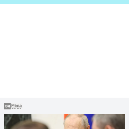
zahrady