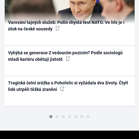
Varování tajných služeb: Putin chystá test NATO. Ve hře je i
útok na české sousedy
Vyhýbá se generace Z vedoucím pozicím? Podle sociologů
mladí kariéru obětují jistotě
Tragická čelní srážka u Pohořelic si vyžádala dva životy. Čtyři
lidé utrpěli těžká zranění