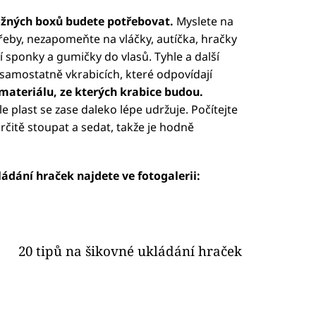
ložných boxů budete potřebovat.
Myslete na
třeby, nezapomeňte na vláčky, autíčka, hračky
í sponky a gumičky do vlasů. Tyhle a další
samostatně vkrabicích, které odpovídají
 materiálu, ze kterých krabice budou.
e plast se zase daleko lépe udržuje. Počítejte
určitě stoupat a sedat, takže je hodně
ádání hraček najdete ve fotogalerii:
20 tipů na šikovné ukládání hraček