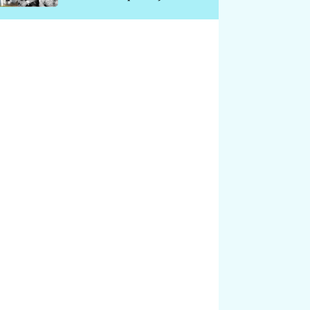
chátrá