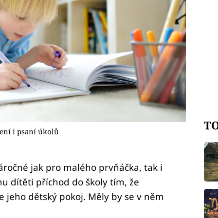
TO
ení i psaní úkolů
áročné jak pro malého prvňáčka, tak i
 dítěti příchod do školy tím, že
 jeho dětský pokoj. Měly by se v něm