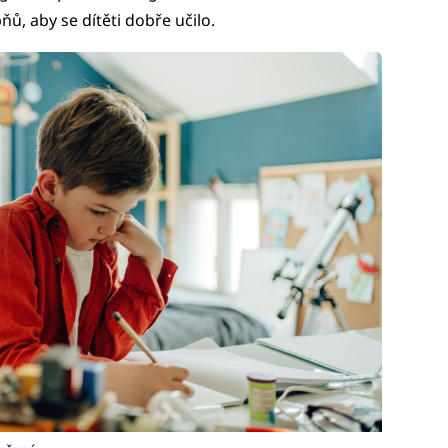
ů, aby se dítěti dobře učilo.