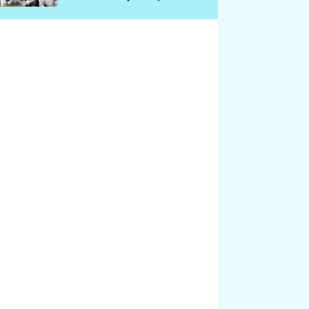
chátrá