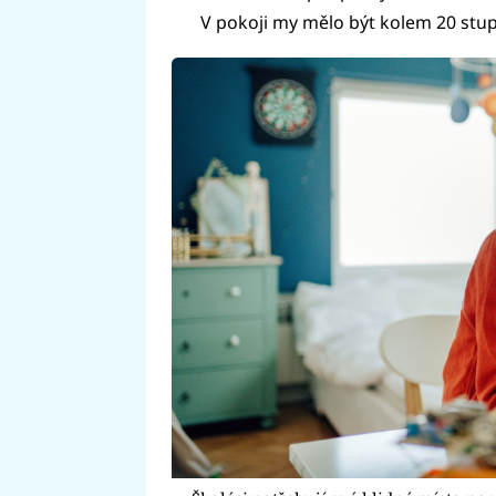
V pokoji my mělo být kolem 20 stupň