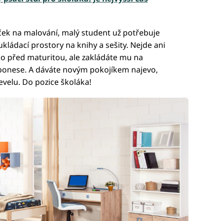
ek na malování, malý student už potřebuje
ukládací prostory na knihy a sešity. Nejde ani
jako před maturitou, ale zakládáte mu na
 ponese. A dáváte novým pokojíkem najevo,
evelu. Do pozice školáka!