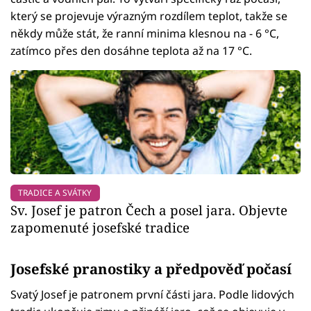
který se projevuje výrazným rozdílem teplot, takže se
někdy může stát, že ranní minima klesnou na - 6 °C,
zatímco přes den dosáhne teplota až na 17 °C.
TRADICE A SVÁTKY
Sv. Josef je patron Čech a posel jara. Objevte
zapomenuté josefské tradice
Josefské pranostiky a předpověď počasí
Svatý Josef je patronem první části jara. Podle lidových