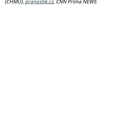
(ČHMÚ),
pranostik.cz
, CNN Prima NEWS