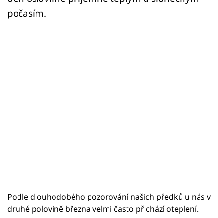
počasím.
Podle dlouhodobého pozorování našich předků u nás v
druhé polovině března velmi často přichází oteplení.