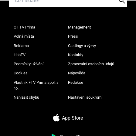
O FTV Prima
Management
Volná místa
Press
Reklama
Castingy a výzvy
HbbTV
Kontakty
Podmínky užívání
Zpracování osobních údajů
Cookies
Nápověda
Vlastník FTV Prima spol. s
Redakce
r.o.
Nahlásit chybu
Nastavení soukromí
App Store