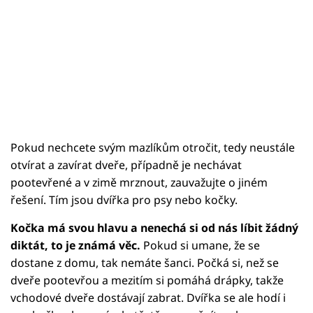
Pokud nechcete svým mazlíkům otročit, tedy neustále
otvírat a zavírat dveře, případně je nechávat
pootevřené a v zimě mrznout, zauvažujte o jiném
řešení. Tím jsou dvířka pro psy nebo kočky.
Kočka má svou hlavu a nenechá si od nás líbit žádný
diktát, to je známá věc.
Pokud si umane, že se
dostane z domu, tak nemáte šanci. Počká si, než se
dveře pootevřou a mezitím si pomáhá drápky, takže
vchodové dveře dostávají zabrat. Dvířka se ale hodí i