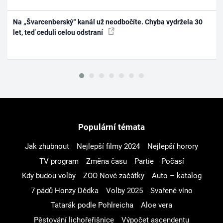
Na „Švarcenberský“ kanál už neodbočíte. Chyba vydržela 30
let, teď ceduli celou odstraní
Populární témata
Jak zhubnout
Nejlepší filmy 2024
Nejlepší horory
TV program
Změna času
Partie
Počasí
Kdy budou volby
ZOO Nové začátky
Auto – katalog
7 pádů Honzy Dědka
Volby 2025
Svařené víno
Tatarák podle Pohlreicha
Aloe vera
Pěstování lichořeřišnice
Výpočet ascendentu