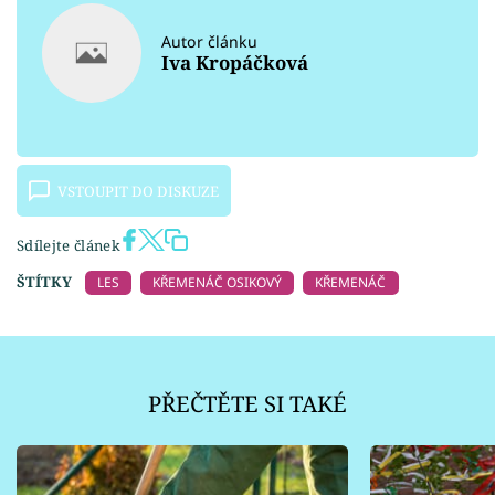
Autor článku
Iva Kropáčková
VSTOUPIT DO DISKUZE
Sdílejte článek
ŠTÍTKY
LES
KŘEMENÁČ OSIKOVÝ
KŘEMENÁČ
PŘEČTĚTE SI TAKÉ