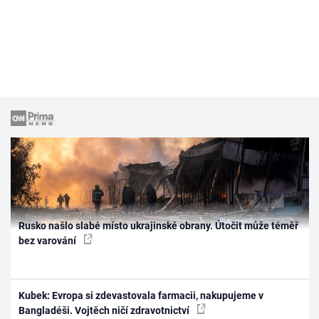
Rusko našlo slabé místo ukrajinské obrany. Útočit může téměř
bez varování
Kubek: Evropa si zdevastovala farmacii, nakupujeme v
Bangladéši. Vojtěch ničí zdravotnictví