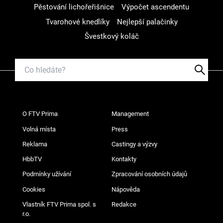
Pěstování lichořeřišnice
Výpočet ascendentu
Tvarohové knedlíky
Nejlepší palačinky
Švestkový koláč
O FTV Prima
Management
Volná místa
Press
Reklama
Castingy a výzvy
HbbTV
Kontakty
Podmínky užívání
Zpracování osobních údajů
Cookies
Nápověda
Vlastník FTV Prima spol. s
Redakce
r.o.