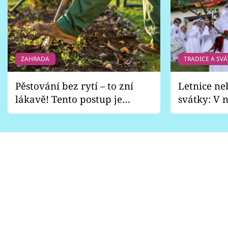
ZAHRADA
TRADICE A SVÁ
Pěstování bez rytí – to zní
Letnice ne
lákavě! Tento postup je
svátky: V n
vhodný jen pro některé
pondělí z
zahrady