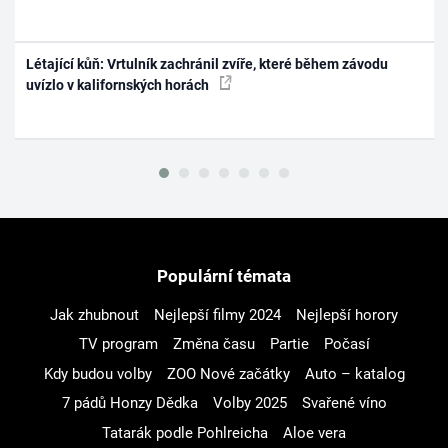
Létající kůň: Vrtulník zachránil zvíře, které během závodu
uvízlo v kalifornských horách
Populární témata
Jak zhubnout
Nejlepší filmy 2024
Nejlepší horory
TV program
Změna času
Partie
Počasí
Kdy budou volby
ZOO Nové začátky
Auto – katalog
7 pádů Honzy Dědka
Volby 2025
Svařené víno
Tatarák podle Pohlreicha
Aloe vera