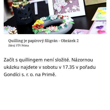
Sledujte prima+
Přihlášení
Sledujte nás
Quilling je papírový filigrán - Obrázek 2
Zdroj: FTV Prima
Začít s quillingem není složité. Názornou
ukázku najdete v sobotu v 17.35 v pořadu
Gondíci s. r. o. na Primě.