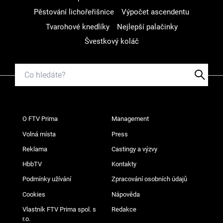
Pěstování lichořeřišnice
Výpočet ascendentu
Tvarohové knedlíky
Nejlepší palačinky
Švestkový koláč
O FTV Prima
Management
Volná místa
Press
Reklama
Castingy a výzvy
HbbTV
Kontakty
Podmínky užívání
Zpracování osobních údajů
Cookies
Nápověda
Vlastník FTV Prima spol. s
Redakce
r.o.