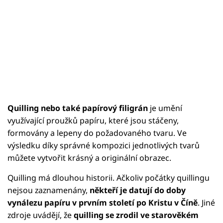
Quilling nebo také papírový filigrán
je umění
využívající proužků papíru, které jsou stáčeny,
formovány a lepeny do požadovaného tvaru. Ve
výsledku díky správné kompozici jednotlivých tvarů
můžete vytvořit krásný a originální obrazec.
Quilling má dlouhou historii. Ačkoliv počátky quillingu
nejsou zaznamenány,
někteří je datují do doby
vynálezu papíru v prvním století po Kristu v Číně
. Jiné
zdroje uvádějí, že
quilling se zrodil ve starověkém