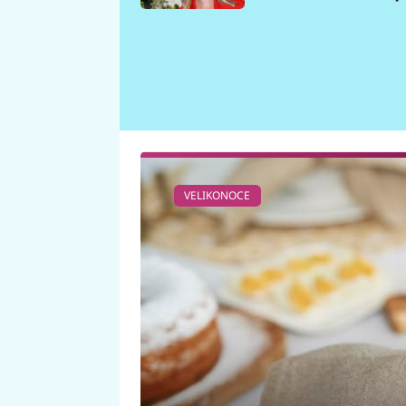
požáru
VELIKONOCE