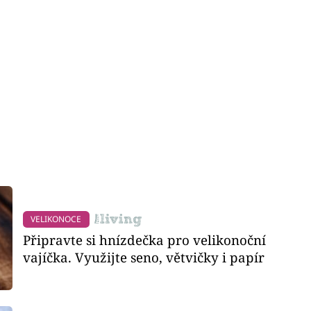
VELIKONOCE
Připravte si hnízdečka pro velikonoční
vajíčka. Využijte seno, větvičky i papír