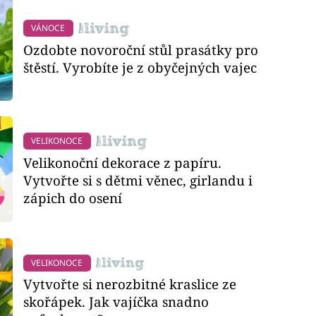
VÁNOCE
Ozdobte novoroční stůl prasátky pro
štěstí. Vyrobíte je z obyčejných vajec
VELIKONOCE
Velikonoční dekorace z papíru.
Vytvořte si s dětmi věnec, girlandu i
zápich do osení
VELIKONOCE
Vytvořte si nerozbitné kraslice ze
skořápek. Jak vajíčka snadno