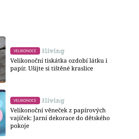
VELIKONOCE
Velikonoční tiskátka ozdobí látku i
papír. Ušijte si tištěné kraslice
VELIKONOCE
Velikonoční věneček z papírových
vajíček: Jarní dekorace do dětského
pokoje