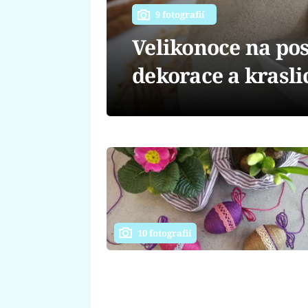
9 fotografií
Velikonoce na pos
dekorace a krasli
10 fotografií